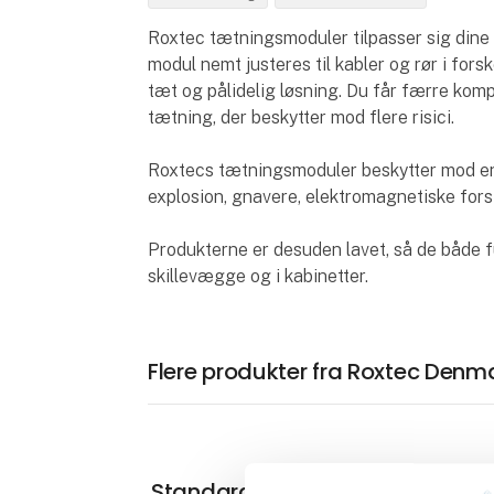
Roxtec tætningsmoduler tilpasser sig dine i
modul nemt justeres til kabler og rør i forsk
tæt og pålidelig løsning. Du får færre komp
tætning, der beskytter mod flere risici.
Roxtecs tætningsmoduler beskytter mod en 
explosion, gnavere, elektromagnetiske forst
Produkterne er desuden lavet, så de både 
skillevægge og i kabinetter.
Flere produkter fra Roxtec Denm
Standard, Cabinet, UG, EMC,