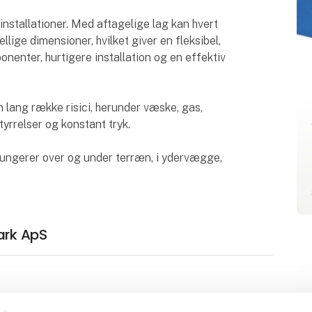
nstallationer. Med aftagelige lag kan hvert
ellige dimensioner, hvilket giver en fleksibel,
onenter, hurtigere installation og en effektiv
lang række risici, herunder væske, gas,
yrrelser og konstant tryk.
fungerer over og under terræn, i ydervægge,
ark ApS