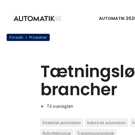
AUTOMATIK 202
Forside
Produkter
Tætningsløs
brancher
Til oversigten
Elteknisk automation
Industriel automation
A
Robotteknologi
Transmissionsteknik