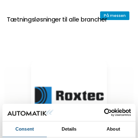
På messen
Tætningsløsninger til alle brancher
Consent
Details
About