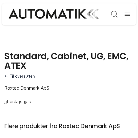
Søg
Standard, Cabinet, UG, EMC,
ATEX
Til oversigten
Roxtec Denmark ApS
jjflaskfjs jjas
Flere produkter fra Roxtec Denmark ApS