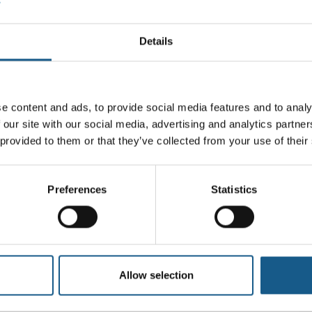
ponenter. Det gør at kvaliteten og
Details
ApS
e content and ads, to provide social media features and to analy
 our site with our social media, advertising and analytics partn
 provided to them or that they’ve collected from your use of their
en
På messen
ROTATIONSPUMPER
Preferences
Statistics
en
På messen
ALUMINIUMSCYLINDER TIL LAVE
TEMPERATURER
Allow selection