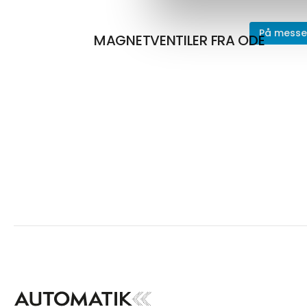
På mess
MAGNETVENTILER FRA ODE