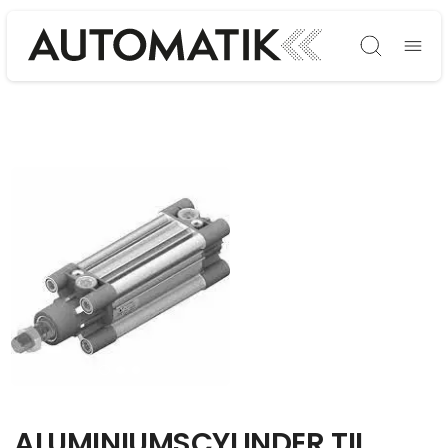
Søg
ALUMINIUMSCYLINDER TIL