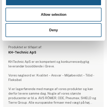
Allow selection
Deny
Produktet er tilføjet af:
KH-Technic ApS
KH-Technic ApS er en kompetent og konkurrencedygtig
leverandør bosiddende i Greve.
Vores nøgleord er: Kvalitet – Ansvar – Miljøbevidst – Tillid -
Fleksibel
Vi er lagerførende med mange af vores produkter og kan
derfor levere samme dag. Nogle af vores største
producenter er bl.a. AVS RÔMER, ODE, Pneumax, SHIELD og
Tierre Group. Alle europæiske firmaer med vægt på høj