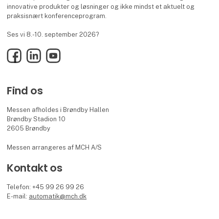
innovative produkter og løsninger og ikke mindst et aktuelt og
praksisnært konferenceprogram.
Ses vi 8.-10. september 2026?
Facebook
LinkedIn
YouTube
Find os
Messen afholdes i Brøndby Hallen
Brøndby Stadion 10
2605 Brøndby
Messen arrangeres af MCH A/S
Kontakt os
Telefon: +45 99 26 99 26
E-mail:
automatik@mch.dk