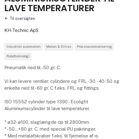
LAVE TEMPERATURER
Til oversigten
KH-Technic ApS
Industriel automation
Motion & Drives
Procesautomatisering
Robotteknologi
Pneumatik ned til -50 gr. C.
Vi kan levere ventiler, cylindere og FRL -30, -40- 50 og
enkelte ned til -60 gr. C f.eks. FRL og fittings.
ISO 15552 cylinder type 1390 - Ecolight
Aluminiumscylinder til lave temperaturer.
* ø32-ø100, slaglængde op til 2800mm.
* -50...+80 gr. C. med special PU pakninger.
* Med metalafskraber f.eks. til fjernelse af is.