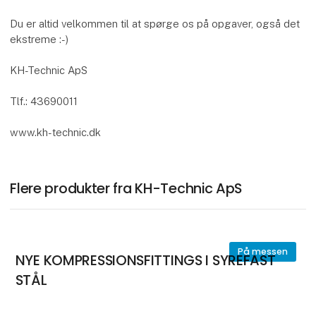
Du er altid velkommen til at spørge os på opgaver, også det
ekstreme :-)
KH-Technic ApS
Tlf.: 43690011
www.kh-technic.dk
Flere produkter fra KH-Technic ApS
På messen
NYE KOMPRESSIONSFITTINGS I SYREFAST
STÅL