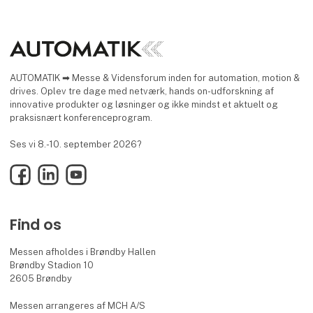
AUTOMATIK ➡ Messe & Vidensforum inden for automation, motion &
drives. Oplev tre dage med netværk, hands on-udforskning af
innovative produkter og løsninger og ikke mindst et aktuelt og
praksisnært konferenceprogram.
Ses vi 8.-10. september 2026?
Facebook
LinkedIn
YouTube
Find os
Messen afholdes i Brøndby Hallen
Brøndby Stadion 10
2605 Brøndby
Messen arrangeres af MCH A/S