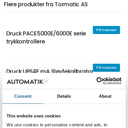
Flere produkter fra Tormatic AS
På messen
Druck PACE5000E/6000E serie
trykkontrollere
På messen
Druck UPS4E mA Sløyfekalibrator
Consent
Details
About
På messen
Druck DPI610E Trykkalibrator
This website uses cookies
We use cookies to personalise content and ads, to
På messen