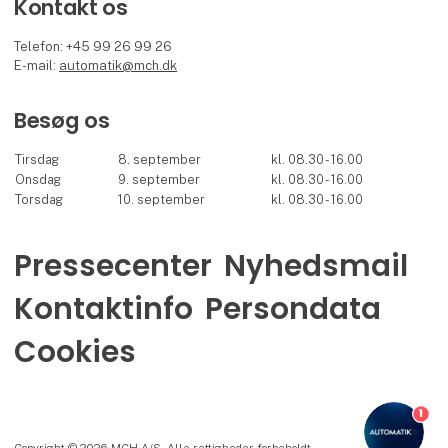
Kontakt os
Telefon: +45 99 26 99 26
E-mail:
automatik@mch.dk
Besøg os
Tirsdag
8. september
kl. 08.30 - 16.00
Onsdag
9. september
kl. 08.30 - 16.00
Torsdag
10. september
kl. 08.30 - 16.00
Pressecenter
Nyhedsmail
Kontaktinfo
Persondata
Cookies
1
Copyright © 2026 MCH A/S. Alle rettigheder forbeholdt