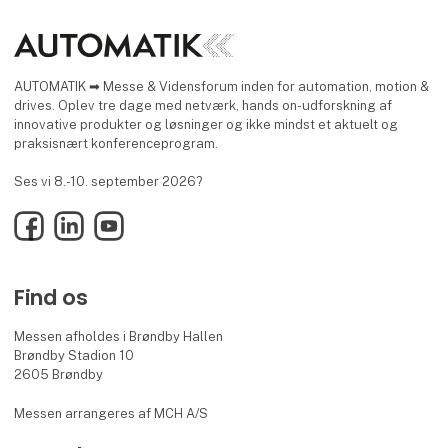
AUTOMATIK ➡ Messe & Vidensforum inden for automation, motion &
drives. Oplev tre dage med netværk, hands on-udforskning af
innovative produkter og løsninger og ikke mindst et aktuelt og
praksisnært konferenceprogram.
Ses vi 8.-10. september 2026?
Facebook
LinkedIn
YouTube
Find os
Messen afholdes i Brøndby Hallen
Brøndby Stadion 10
2605 Brøndby
Messen arrangeres af MCH A/S