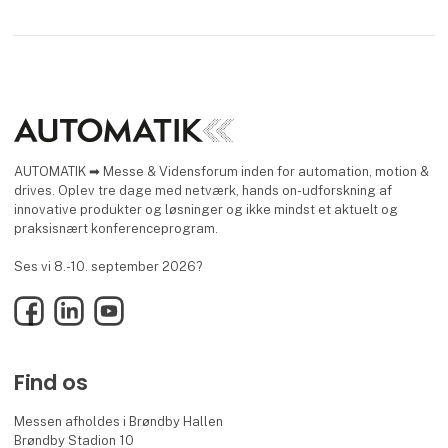
AUTOMATIK ➡ Messe & Vidensforum inden for automation, motion &
drives. Oplev tre dage med netværk, hands on-udforskning af
innovative produkter og løsninger og ikke mindst et aktuelt og
praksisnært konferenceprogram.
Ses vi 8.-10. september 2026?
Facebook
LinkedIn
YouTube
Find os
Messen afholdes i Brøndby Hallen
Brøndby Stadion 10