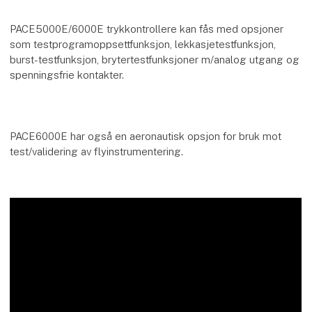
PACE5000E/6000E trykkontrollere kan fås med opsjoner
som testprogramoppsettfunksjon, lekkasjetestfunksjon,
burst-testfunksjon, brytertestfunksjoner m/analog utgang og
spenningsfrie kontakter.
PACE6000E har også en aeronautisk opsjon for bruk mot
test/validering av flyinstrumentering.