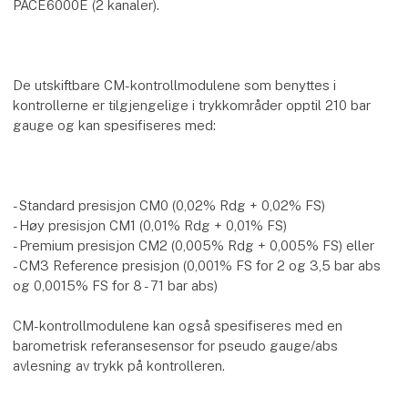
PACE6000E (2 kanaler).
De utskiftbare CM-kontrollmodulene som benyttes i
kontrollerne er tilgjengelige i trykkområder opptil 210 bar
gauge og kan spesifiseres med:
- Standard presisjon CM0 (0,02% Rdg + 0,02% FS)
- Høy presisjon CM1 (0,01% Rdg + 0,01% FS)
- Premium presisjon CM2 (0,005% Rdg + 0,005% FS) eller
- CM3 Reference presisjon (0,001% FS for 2 og 3,5 bar abs
og 0,0015% FS for 8 - 71 bar abs)
CM-kontrollmodulene kan også spesifiseres med en
barometrisk referansesensor for pseudo gauge/abs
avlesning av trykk på kontrolleren.