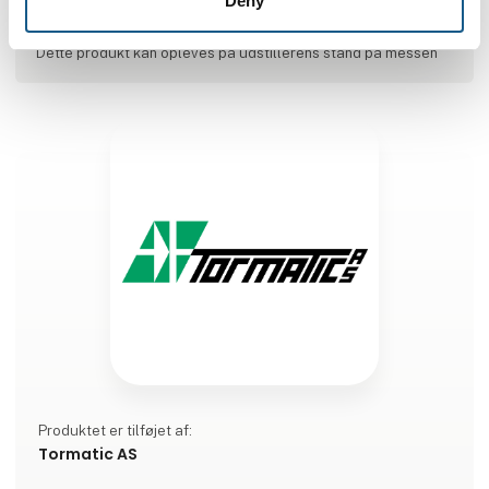
Deny
Produktet er medbragt på messen
Dette produkt kan opleves på udstillerens stand på messen
Produktet er tilføjet af:
Tormatic AS