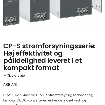
CP-S strømforsyningsserie:
Høj effektivitet og
pålidelighed leveret i et
kompakt format
Til oversigten
ABB A/S
CP-S.1, de 3-fasede CP-S.3 strømforsyningsenheder og
højvolts DCDC-konverteren er kendetegnet ved høj