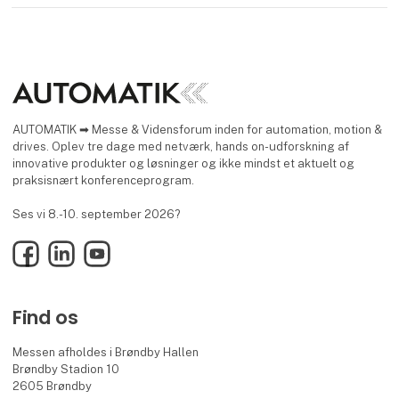
AUTOMATIK ➡ Messe & Vidensforum inden for automation, motion &
drives. Oplev tre dage med netværk, hands on-udforskning af
innovative produkter og løsninger og ikke mindst et aktuelt og
praksisnært konferenceprogram.
Ses vi 8.-10. september 2026?
Facebook
LinkedIn
YouTube
Find os
Messen afholdes i Brøndby Hallen
Brøndby Stadion 10
2605 Brøndby