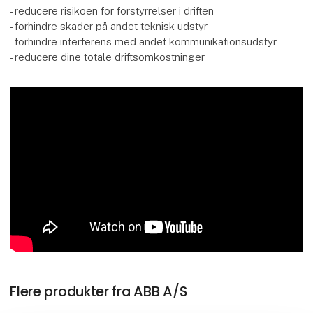
- reducere risikoen for forstyrrelser i driften
- forhindre skader på andet teknisk udstyr
- forhindre interferens med andet kommunikationsudstyr
- reducere dine totale driftsomkostninger
Flere produkter fra ABB A/S