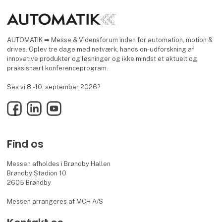
AUTOMATIK ➡ Messe & Vidensforum inden for automation, motion &
drives. Oplev tre dage med netværk, hands on-udforskning af
innovative produkter og løsninger og ikke mindst et aktuelt og
praksisnært konferenceprogram.
Ses vi 8.-10. september 2026?
Facebook
LinkedIn
YouTube
Find os
Messen afholdes i Brøndby Hallen
Brøndby Stadion 10
2605 Brøndby
Messen arrangeres af MCH A/S