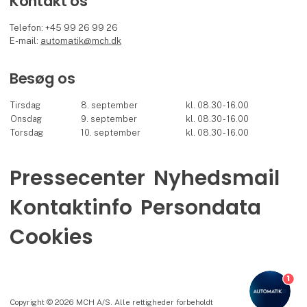
Kontakt os
Telefon: +45 99 26 99 26
E-mail:
automatik@mch.dk
Besøg os
Tirsdag
8. september
kl. 08.30 - 16.00
Onsdag
9. september
kl. 08.30 - 16.00
Torsdag
10. september
kl. 08.30 - 16.00
Pressecenter
Nyhedsmail
Kontaktinfo
Persondata
Cookies
1
Copyright © 2026 MCH A/S. Alle rettigheder forbeholdt