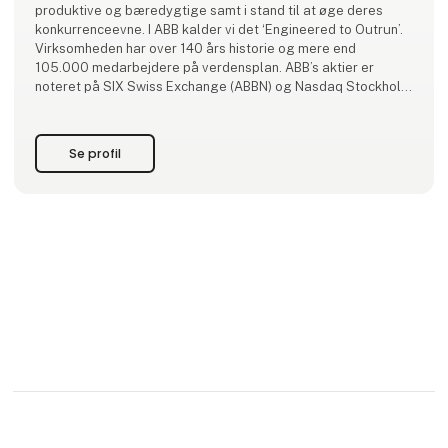
produktive og bæredygtige samt i stand til at øge deres
konkurrenceevne. I ABB kalder vi det ‘Engineered to Outrun’.
Virksomheden har over 140 års historie og mere end
105.000 medarbejdere på verdensplan. ABB’s aktier er
noteret på SIX Swiss Exchange (ABBN) og Nasdaq Stockholm
(ABB). www.abb.com
Se profil