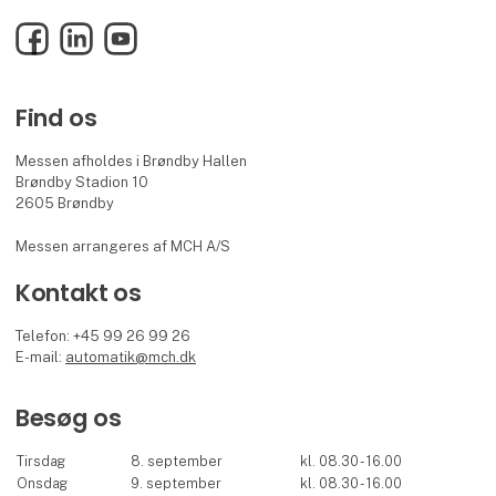
Facebook
LinkedIn
YouTube
Find os
Messen afholdes i Brøndby Hallen
Brøndby Stadion 10
2605 Brøndby
Messen arrangeres af MCH A/S
Kontakt os
Telefon: +45 99 26 99 26
E-mail:
automatik@mch.dk
Besøg os
Tirsdag
8. september
kl. 08.30 - 16.00
Onsdag
9. september
kl. 08.30 - 16.00