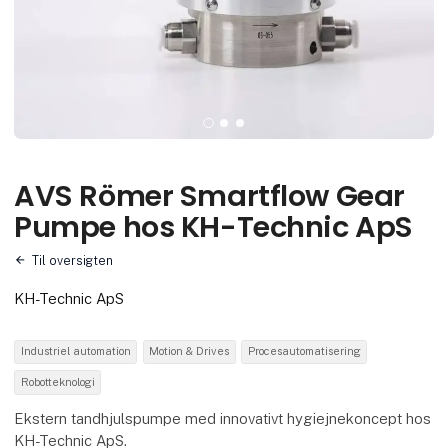
AVS Römer Smartflow Gear
Pumpe hos KH-Technic ApS
Til oversigten
KH-Technic ApS
Industriel automation
Motion & Drives
Procesautomatisering
Robotteknologi
Ekstern tandhjulspumpe med innovativt hygiejnekoncept hos
KH-Technic ApS.