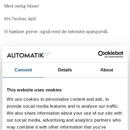
Med venlig hilsen
KH-Technic ApS
Vi hjælper gerne - også med de tekniske spørgsmål.
Flere produkter fra KH-Technic ApS
Consent
Details
About
På messen
NYE KOMPRESSIONSFITTINGS I SYREFAST
This website uses cookies
STÅL
We use cookies to personalise content and ads, to
provide social media features and to analyse our traffic.
We also share information about your use of our site with
På messen
our social media, advertising and analytics partners who
ROTATIONSPUMPER
may combine it with other information that you’ve