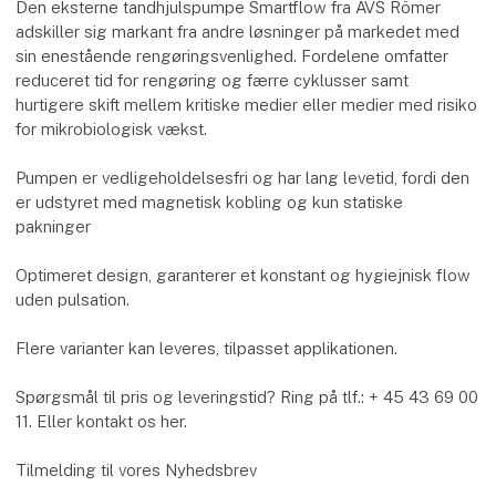
Den eksterne tandhjulspumpe Smartflow fra AVS Römer
adskiller sig markant fra andre løsninger på markedet med
sin enestående rengøringsvenlighed. Fordelene omfatter
reduceret tid for rengøring og færre cyklusser samt
hurtigere skift mellem kritiske medier eller medier med risiko
for mikrobiologisk vækst.
Pumpen er vedligeholdelsesfri og har lang levetid, fordi den
er udstyret med magnetisk kobling og kun statiske
pakninger
Optimeret design, garanterer et konstant og hygiejnisk flow
uden pulsation.
Flere varianter kan leveres, tilpasset applikationen.
Spørgsmål til pris og leveringstid? Ring på tlf.: + 45 43 69 00
11. Eller kontakt os her.
Tilmelding til vores Nyhedsbrev