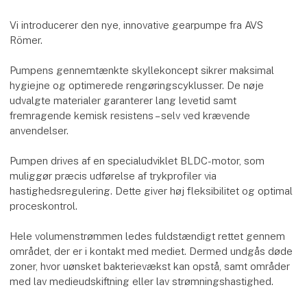
Vi introducerer den nye, innovative gearpumpe fra AVS
Römer.
Pumpens gennemtænkte skyllekoncept sikrer maksimal
hygiejne og optimerede rengøringscyklusser. De nøje
udvalgte materialer garanterer lang levetid samt
fremragende kemisk resistens – selv ved krævende
anvendelser.
Pumpen drives af en specialudviklet BLDC-motor, som
muliggør præcis udførelse af trykprofiler via
hastighedsregulering. Dette giver høj fleksibilitet og optimal
proceskontrol.
Hele volumenstrømmen ledes fuldstændigt rettet gennem
området, der er i kontakt med mediet. Dermed undgås døde
zoner, hvor uønsket bakterievækst kan opstå, samt områder
med lav medieudskiftning eller lav strømningshastighed.