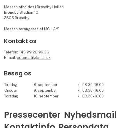
Messen afholdes i Brøndby Hallen
Brøndby Stadion 10
2605 Brøndby
Messen arrangeres af MCH A/S
Kontakt os
Telefon: +45 99 26 99 26
E-mail:
automatik@mch.dk
Besøg os
Tirsdag
8. september
kl. 08.30 - 16.00
Onsdag
9. september
kl. 08.30 - 16.00
Torsdag
10. september
kl. 08.30 - 16.00
Pressecenter
Nyhedsmail
Kontaktinfo
Persondata