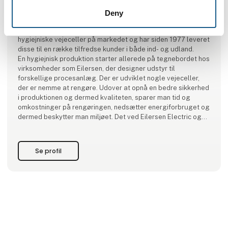
Eilersen Electric A/S
Deny
Eilersen Electric A/S var de første til at introducere
hygiejniske vejeceller på markedet og har siden 1977 leveret
disse til en række tilfredse kunder i både ind- og udland.
En hygiejnisk produktion starter allerede på tegnebordet hos
virksomheder som Eilersen, der designer udstyr til
forskellige procesanlæg. Der er udviklet nogle vejeceller,
der er nemme at rengøre. Udover at opnå en bedre sikkerhed
i produktionen og dermed kvaliteten, sparer man tid og
omkostninger på rengøringen, nedsætter energiforbruget og
dermed beskytter man miljøet. Det ved Eilersen Electric og
det ved kunderne.
Se profil