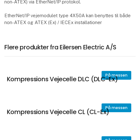
non-ATEX) via EtherNet/IP protokol.
EtherNet/IP vejemodulet type 4X50A kan benyttes til både
non-ATEX og ATEX (Ex) / IECEx installationer
Flere produkter fra Eilersen Electric A/S
På messen
Kompressions Vejecelle DLC (DLC-Ex)
På messen
Kompressions Vejecelle CL (CL-Ex)