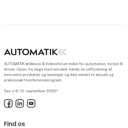
AUTOMATIK ➡ Messe & Vidensforum inden for automation, motion &
drives. Oplev tre dage med netværk, hands on-udforskning af
innovative produkter og løsninger og ikke mindst et aktuelt og
praksisnært konferenceprogram.
Ses vi 8.-10. september 2026?
Facebook
LinkedIn
YouTube
Find os