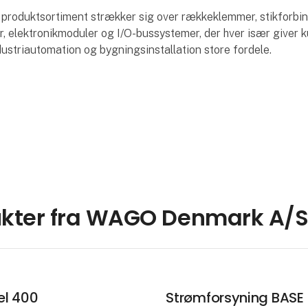
produktsortiment strækker sig over rækkeklemmer, stikforbin
, elektronikmoduler og I/O-bussystemer, der hver især giver 
dustriautomation og bygningsinstallation store fordele.
kter fra WAGO Denmark A/
l 400
Strømforsyning BASE