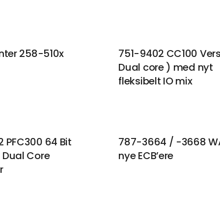
nter 258-510x
751-9402 CC100 Vers
Dual core ) med nyt
fleksibelt IO mix
 PFC300 64 Bit
787-3664 / -3668 W
 Dual Core
nye ECB’ere
r