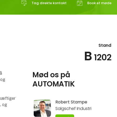
Tag direkte kontakt
Book et møde
Stand
B
1202
Mød os på
å
 og
AUTOMATIK
kæftiger
Robert Stampe
, og
Salgschef Industri