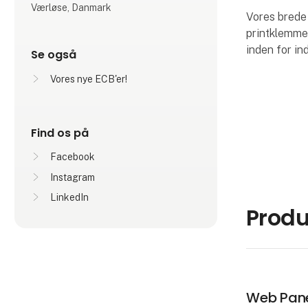
Værløse, Danmark
Vores brede 
printklemmer
inden for in
Se også
Vores nye ECB'er!
Find os på
Facebook
Instagram
LinkedIn
Produ
Web Pane