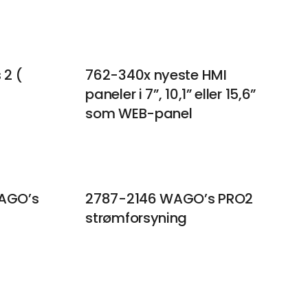
 2 (
762-340x nyeste HMI
paneler i 7”, 10,1” eller 15,6”
som WEB-panel
AGO’s
2787-2146 WAGO’s PRO2
strømforsyning