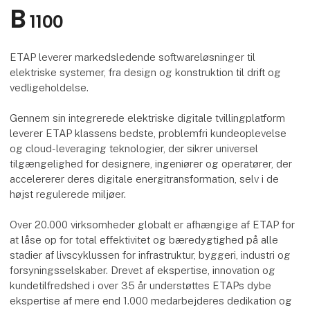
B
1100
ETAP leverer markedsledende softwareløsninger til
elektriske systemer, fra design og konstruktion til drift og
vedligeholdelse.
Gennem sin integrerede elektriske digitale tvillingplatform
leverer ETAP klassens bedste, problemfri kundeoplevelse
og cloud-leveraging teknologier, der sikrer universel
tilgængelighed for designere, ingeniører og operatører, der
accelererer deres digitale energitransformation, selv i de
højst regulerede miljøer.
Over 20.000 virksomheder globalt er afhængige af ETAP for
at låse op for total effektivitet og bæredygtighed på alle
stadier af livscyklussen for infrastruktur, byggeri, industri og
forsyningsselskaber. Drevet af ekspertise, innovation og
kundetilfredshed i over 35 år understøttes ETAPs dybe
ekspertise af mere end 1.000 medarbejderes dedikation og