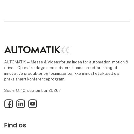
AUTOMATIK ➡ Messe & Vidensforum inden for automation, motion &
drives. Oplev tre dage med netværk, hands on-udforskning af
innovative produkter og løsninger og ikke mindst et aktuelt og
praksisnært konferenceprogram.
Ses vi 8.-10. september 2026?
Facebook
LinkedIn
YouTube
Find os