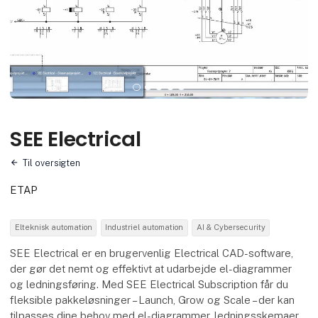
SEE Electrical
Til oversigten
ETAP
Elteknisk automation
Industriel automation
AI & Cybersecurity
SEE Electrical er en brugervenlig Electrical CAD-software,
der gør det nemt og effektivt at udarbejde el-diagrammer
og ledningsføring. Med SEE Electrical Subscription får du
fleksible pakkeløsninger – Launch, Grow og Scale – der kan
tilpasses dine behov med el-diagrammer, ledningsskemaer