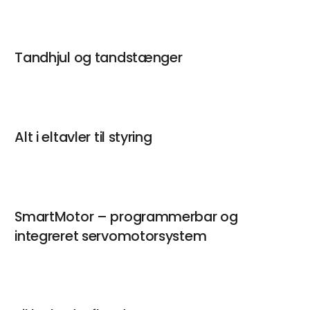
Tandhjul og tandstænger
Alt i eltavler til styring
SmartMotor – programmerbar og
integreret servomotorsystem