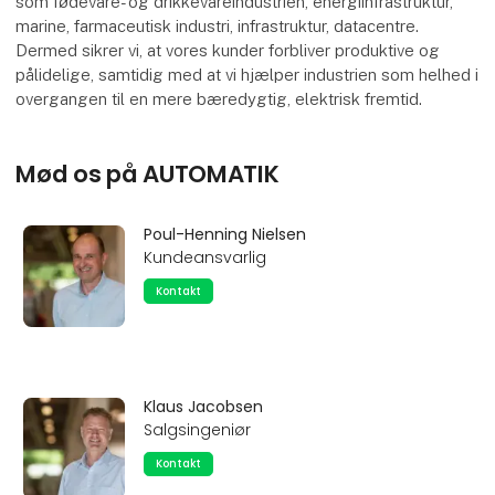
som fødevare- og drikkevareindustrien, energiinfrastruktur,
marine, farmaceutisk industri, infrastruktur, datacentre.
Dermed sikrer vi, at vores kunder forbliver produktive og
pålidelige, samtidig med at vi hjælper industrien som helhed i
overgangen til en mere bæredygtig, elektrisk fremtid.
Mød os på AUTOMATIK
Poul-Henning Nielsen
Kundeansvarlig
Kontakt
Klaus Jacobsen
Salgsingeniør
Kontakt