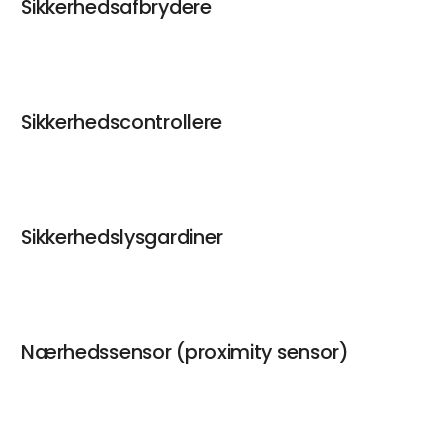
Sikkerhedsafbrydere
Sikkerhedscontrollere
Sikkerhedslysgardiner
Nærhedssensor (proximity sensor)