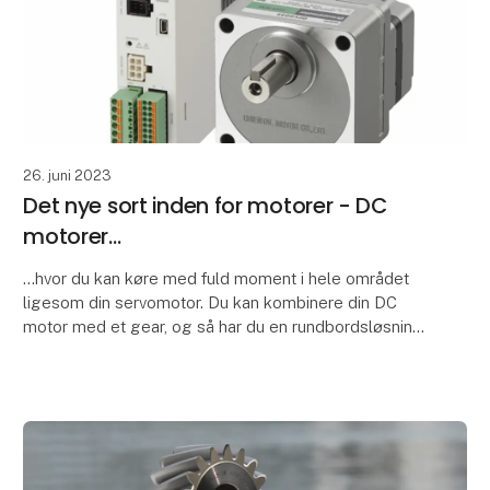
26. juni 2023
Det nye sort inden for motorer - DC
motorer...
...hvor du kan køre med fuld moment i hele området
ligesom din servomotor. Du kan kombinere din DC
motor med et gear, og så har du en rundbordsløsning.
Det, der er er unikt ved det er, at d u tager