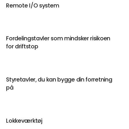
Remote I/O system
Fordelingstavler som mindsker risikoen
for driftstop
Styretavler, du kan bygge din forretning
på
Lokkeværktøj