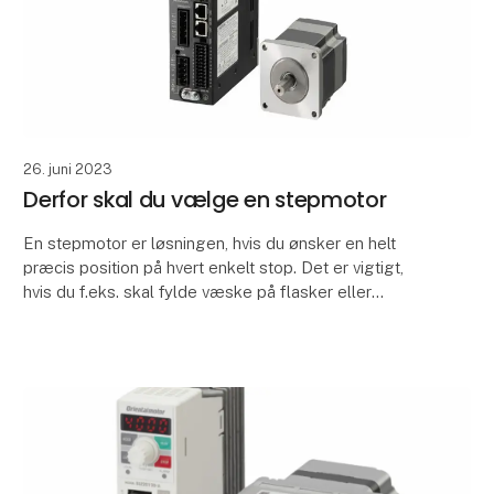
26. juni 2023
Derfor skal du vælge en stepmotor
En stepmotor er løsningen, hvis du ønsker en helt
præcis position på hvert enkelt stop. Det er vigtigt,
hvis du f.eks. skal fylde væske på flasker eller
ampuller på et samlebånd, eller skal fylde marm