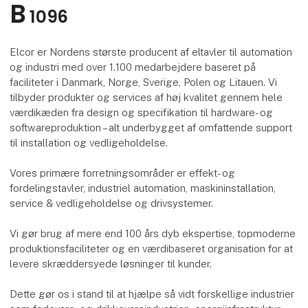
B
1096
Elcor er Nordens største producent af eltavler til automation
og industri med over 1.100 medarbejdere baseret på
faciliteter i Danmark, Norge, Sverige, Polen og Litauen. Vi
tilbyder produkter og services af høj kvalitet gennem hele
værdikæden fra design og specifikation til hardware- og
softwareproduktion – alt underbygget af omfattende support
til installation og vedligeholdelse.
Vores primære forretningsområder er effekt- og
fordelingstavler, industriel automation, maskininstallation,
service & vedligeholdelse og drivsystemer.
Vi gør brug af mere end 100 års dyb ekspertise, topmoderne
produktionsfaciliteter og en værdibaseret organisation for at
levere skræddersyede løsninger til kunder.
Dette gør os i stand til at hjælpe så vidt forskellige industrier