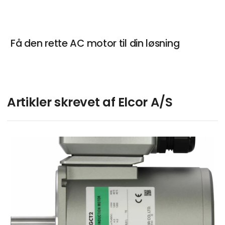
Få den rette AC motor til din løsning
Artikler skrevet af Elcor A/S