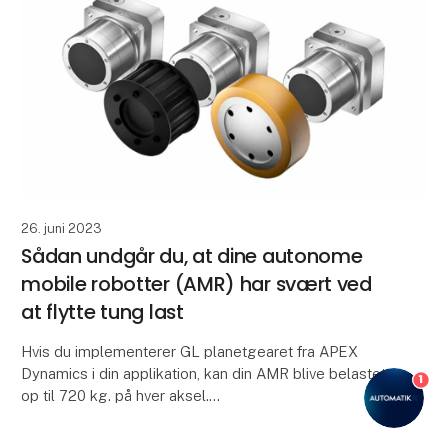
26. juni 2023
Sådan undgår du, at dine autonome
mobile robotter (AMR) har svært ved
at flytte tung last
Hvis du implementerer GL planetgearet fra APEX
Dynamics i din applikation, kan din AMR blive belastet
1
op til 720 kg. på hver aksel.
Planetgearet - GL-serien fra APEX Dynamics - er