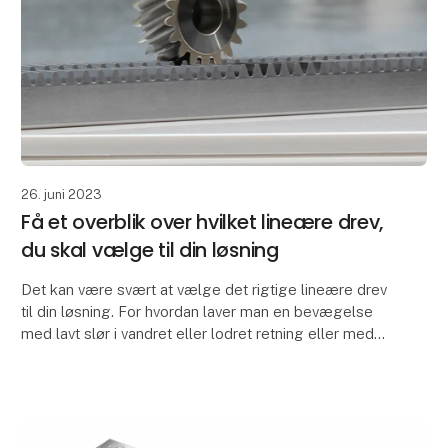
26. juni 2023
Få et overblik over hvilket lineære drev,
du skal vælge til din løsning
Det kan være svært at vælge det rigtige lineære drev
til din løsning. For hvordan laver man en bevægelse
med lavt slør i vandret eller lodret retning eller med
andre ord: fra at rotere til lineær?