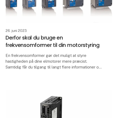
26. juni 2023
Derfor skal du bruge en
frekvensomformer til din motorstyring
En frekvensomformer gør det muligt at styre
hastigheden på dine elmotorer mere præcist.
Samtidig får du tilgang til langt flere informationer om
de enkelte motorer. Derved kan du bedre overvåge
og sty