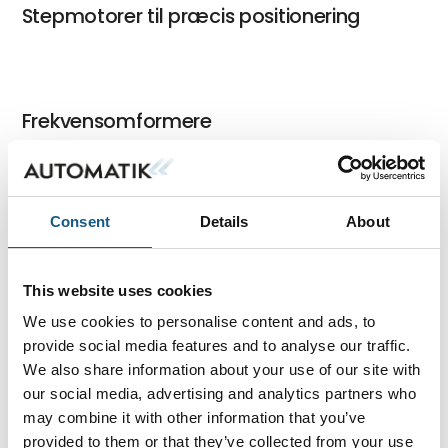
Stepmotorer til præcis positionering
Frekvensomformere
Børsteløse DC motorer – kompakte og
Consent
Details
About
pladsbesparende
This website uses cookies
We use cookies to personalise content and ads, to
provide social media features and to analyse our traffic.
Børste DC motorer
We also share information about your use of our site with
our social media, advertising and analytics partners who
may combine it with other information that you’ve
provided to them or that they’ve collected from your use