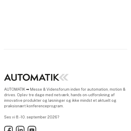
AUTOMATIK ➡ Messe & Vidensforum inden for automation, motion &
drives. Oplev tre dage med netværk, hands on-udforskning af
innovative produkter og løsninger og ikke mindst et aktuelt og
praksisnært konferenceprogram.
Ses vi 8.-10. september 2026?
Facebook
LinkedIn
YouTube