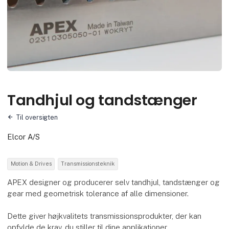
Tandhjul og tandstænger
Til oversigten
Elcor A/S
Motion & Drives
Transmissionsteknik
APEX designer og producerer selv tandhjul, tandstænger og
gear med geometrisk tolerance af alle dimensioner.
Dette giver højkvalitets transmissionsprodukter, der kan
opfylde de krav, du stiller til dine applikationer.