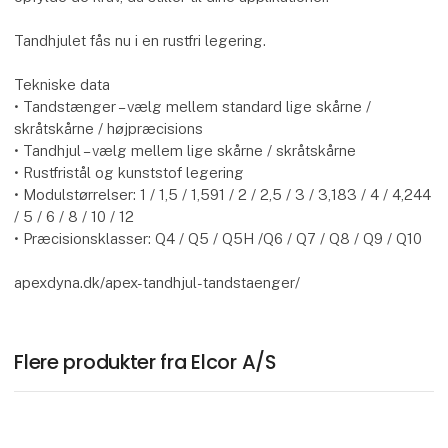
Tandhjulet fås nu i en rustfri legering.
Tekniske data
• Tandstænger – vælg mellem standard lige skårne /
skråtskårne / højpræcisions
• Tandhjul – vælg mellem lige skårne / skråtskårne
• Rustfristål og kunststof legering
• Modulstørrelser: 1 / 1,5 / 1,591 / 2 / 2,5 / 3 / 3,183 / 4 / 4,244
/ 5 / 6 / 8 / 10 / 12
• Præcisionsklasser: Q4 / Q5 / Q5H /Q6 / Q7 / Q8 / Q9 / Q10
apexdyna.dk/apex-tandhjul-tandstaenger/
Flere produkter fra Elcor A/S