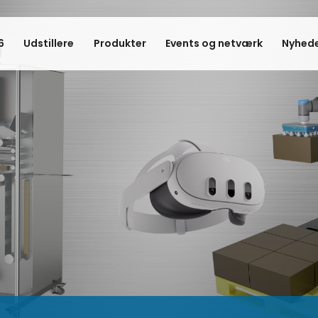
6
Udstillere
Produkter
Events og netværk
Nyhede