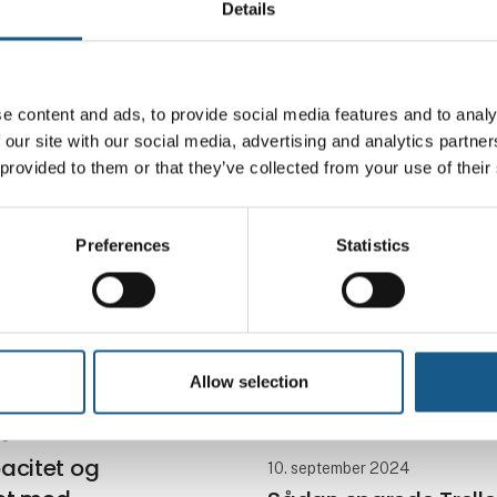
Details
dokumentere ny teknologi, d
ærktøj
understøtte vores kund
 skrevet af PPS A/S
e content and ads, to provide social media features and to analy
 our site with our social media, advertising and analytics partn
 provided to them or that they’ve collected from your use of their
Preferences
Statistics
Allow selection
26
acitet og
10. september 2024