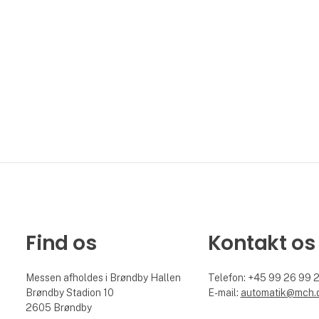
Find os
Kontakt os
Messen afholdes i Brøndby Hallen
Telefon: +45 99 26 99 
Brøndby Stadion 10
E-mail:
automatik@mch.
2605 Brøndby