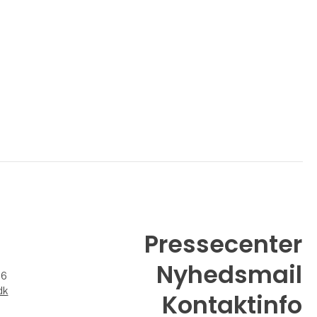
Pressecenter
Nyhedsmail
26
dk
Kontaktinfo