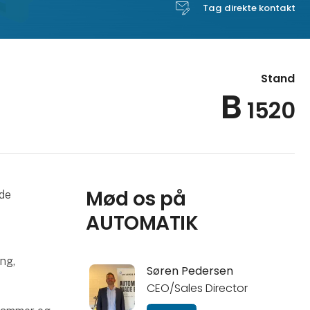
Tag direkte kontakt
Stand
B
1520
Mød os på
ede
AUTOMATIK
ng,
Søren Pedersen
CEO/Sales Director