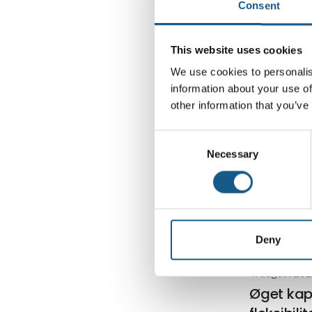
Consent
strategisk v
This website uses cookies
Cases
We use cookies to personalis
information about your use of
other information that you’ve
Consent
Necessary
Selection
Deny
4. august 20
Øget kap