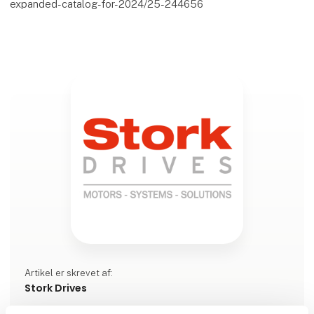
expanded-catalog-for-2024/25-244656
Artikel er skrevet af:
Stork Drives