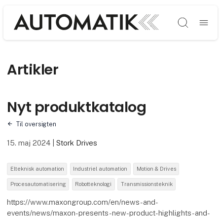
Søg
Artikler
Nyt produktkatalog
Til oversigten
15. maj 2024
|
Stork Drives
Elteknisk automation
Industriel automation
Motion & Drives
Procesautomatisering
Robotteknologi
Transmissionsteknik
https://www.maxongroup.com/en/news-and-
events/news/maxon-presents-new-product-highlights-and-