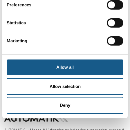
Preferences
Thomas Jannich Radtleff
Statistics
Key Account Manager
Marketing
Allow all
Allow selection
Deny