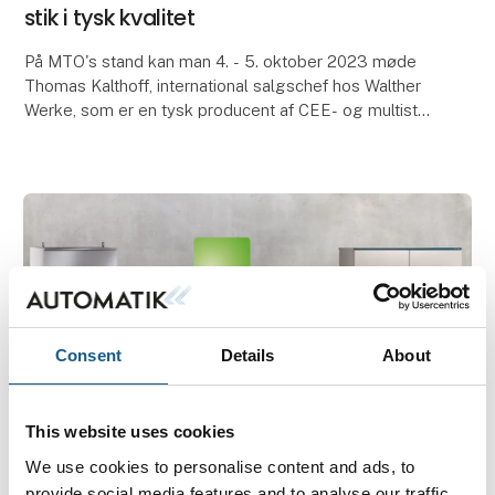
stik i tysk kvalitet
På MTO's stand kan man 4. - 5. oktober 2023 møde
Thomas Kalthoff, international salgschef hos Walther
Werke, som er en tysk producent af CEE- og multistik
samt gruppekasser og har været blandt MTO’s l
Consent
Details
About
This website uses cookies
We use cookies to personalise content and ads, to
22. september 2023
provide social media features and to analyse our traffic.