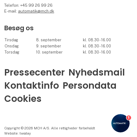
Telefon: +45 99 26 99 26
E-mail:
automatik@mch.dk
Besøg os
Tirsdag
8. september
kl. 08.30 - 16.00
Onsdag
9. september
kl. 08.30 - 16.00
Torsdag
10. september
kl. 08.30 - 16.00
Pressecenter
Nyhedsmail
Kontaktinfo
Persondata
Cookies
1
Copyright © 2026 MCH A/S. Alle rettigheder forbeholdt
Website: twoday