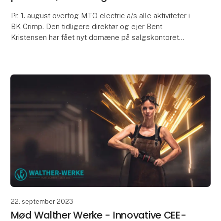
Pr. 1. august overtog MTO electric a/s alle aktiviteter i
BK Crimp. Den tidligere direktør og ejer Bent
Kristensen har fået nyt domæne på salgskontoret
hos MTO electric a/s i Vejle og skal være med ti
22. september 2023
Mød Walther Werke - Innovative CEE-