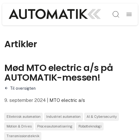
Søg
Artikler
Mød MTO electric a/s på
AUTOMATIK-messen!
Til oversigten
9. september 2024
|
MTO electric a/s
Elteknisk automation
Industriel automation
AI & Cybersecurity
Motion & Drives
Procesautomatisering
Robotteknologi
Transmissionsteknik