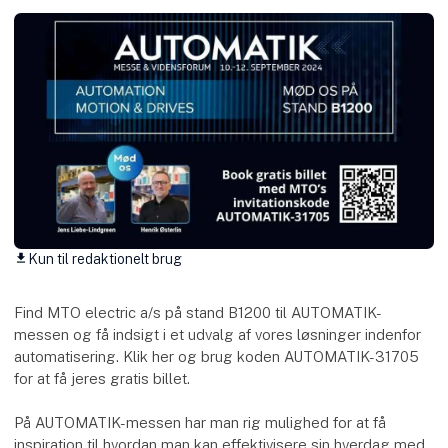
Kun til redaktionelt brug
download
Find MTO electric a/s på stand B1200 til AUTOMATIK-
messen og få indsigt i et udvalg af vores løsninger indenfor
automatisering. Klik her og brug koden AUTOMATIK-31705
for at få jeres gratis billet.
På AUTOMATIK-messen har man rig mulighed for at få
inspiration til hvordan man kan effektivisere sin hverdag med