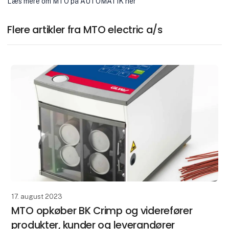
Læs mere om MTO på AUTOMATIK her
Flere artikler fra MTO electric a/s
17. august 2023
MTO opkøber BK Crimp og viderefører
produkter, kunder og leverandører