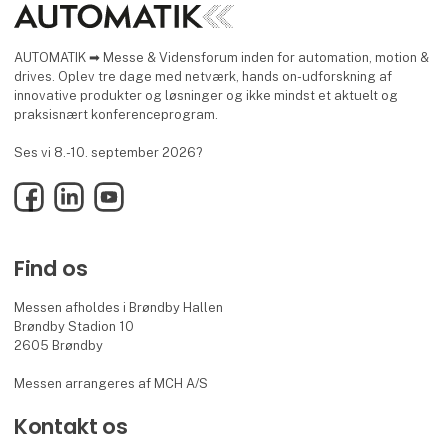
AUTOMATIK ➡ Messe & Vidensforum inden for automation, motion &
drives. Oplev tre dage med netværk, hands on-udforskning af
innovative produkter og løsninger og ikke mindst et aktuelt og
praksisnært konferenceprogram.
Ses vi 8.-10. september 2026?
Facebook
LinkedIn
YouTube
Find os
Messen afholdes i Brøndby Hallen
Brøndby Stadion 10
2605 Brøndby
Messen arrangeres af MCH A/S
Kontakt os