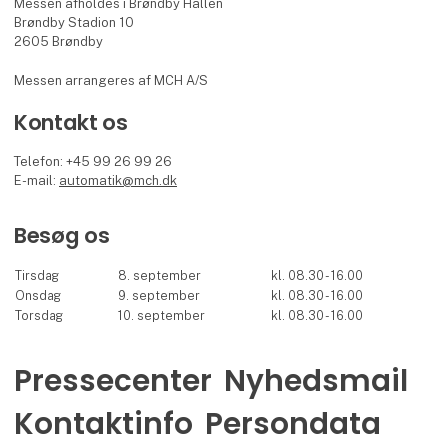
Messen afholdes i Brøndby Hallen
Brøndby Stadion 10
2605 Brøndby
Messen arrangeres af MCH A/S
Kontakt os
Telefon: +45 99 26 99 26
E-mail:
automatik@mch.dk
Besøg os
Tirsdag
8. september
kl. 08.30 - 16.00
Onsdag
9. september
kl. 08.30 - 16.00
Torsdag
10. september
kl. 08.30 - 16.00
Pressecenter
Nyhedsmail
Kontaktinfo
Persondata