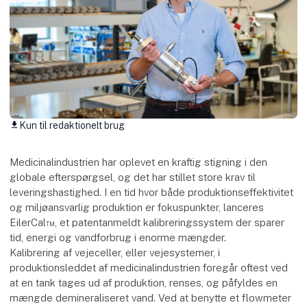
Kun til redaktionelt brug
download
Medicinalindustrien har oplevet en kraftig stigning i den
globale efterspørgsel, og det har stillet store krav til
leveringshastighed. I en tid hvor både produktionseffektivitet
og miljøansvarlig produktion er fokuspunkter, lanceres
EilerCal™, et patentanmeldt kalibreringssystem der sparer
tid, energi og vandforbrug i enorme mængder.
Kalibrering af vejeceller, eller vejesystemer, i
produktionsleddet af medicinalindustrien foregår oftest ved
at en tank tages ud af produktion, renses, og påfyldes en
mængde demineraliseret vand. Ved at benytte et flowmeter