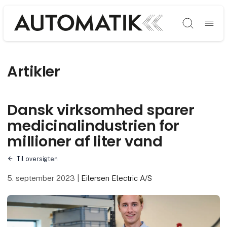
Søg
Artikler
Dansk virksomhed sparer
medicinalindustrien for
millioner af liter vand
Til oversigten
5. september 2023
|
Eilersen Electric A/S