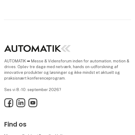
AUTOMATIK ➡ Messe & Vidensforum inden for automation, motion &
drives. Oplev tre dage med netværk, hands on-udforskning af
innovative produkter og løsninger og ikke mindst et aktuelt og
praksisnært konferenceprogram.
Ses vi 8.-10. september 2026?
Facebook
LinkedIn
YouTube
Find os