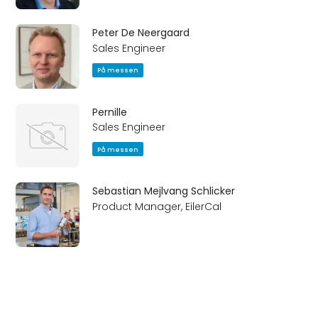
Peter De Neergaard
Sales Engineer
På messen
Pernille
Sales Engineer
På messen
Sebastian Mejlvang Schlicker
Product Manager, EilerCal