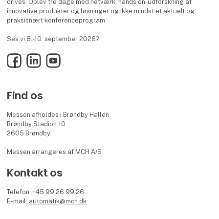
drives. Oplev tre dage med netværk, hands on-udforskning af
innovative produkter og løsninger og ikke mindst et aktuelt og
praksisnært konferenceprogram.
Ses vi 8.-10. september 2026?
Facebook
LinkedIn
YouTube
Find os
Messen afholdes i Brøndby Hallen
Brøndby Stadion 10
2605 Brøndby
Messen arrangeres af MCH A/S
Kontakt os
Telefon: +45 99 26 99 26
E-mail:
automatik@mch.dk