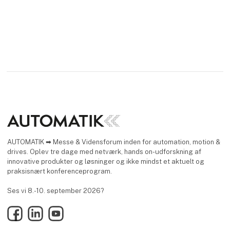
AUTOMATIK ➡ Messe & Vidensforum inden for automation, motion &
drives. Oplev tre dage med netværk, hands on-udforskning af
innovative produkter og løsninger og ikke mindst et aktuelt og
praksisnært konferenceprogram.
Ses vi 8.-10. september 2026?
Facebook
LinkedIn
YouTube