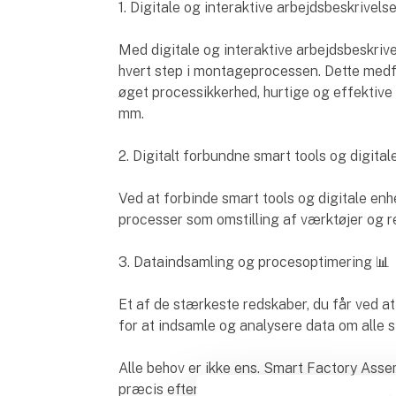
1. Digitale og interaktive arbejdsbeskrivelse
Med digitale og interaktive arbejdsbeskri
hvert step i montageprocessen. Dette medfø
øget processikkerhed, hurtige og effektive
mm.
2. Digitalt forbundne smart tools og digita
Ved at forbinde smart tools og digitale enh
processer som omstilling af værktøjer og r
3. Dataindsamling og procesoptimering 📊
Et af de stærkeste redskaber, du får ved at
for at indsamle og analysere data om alle s
Alle behov er ikke ens. Smart Factory Ass
præcis efter dine behov.