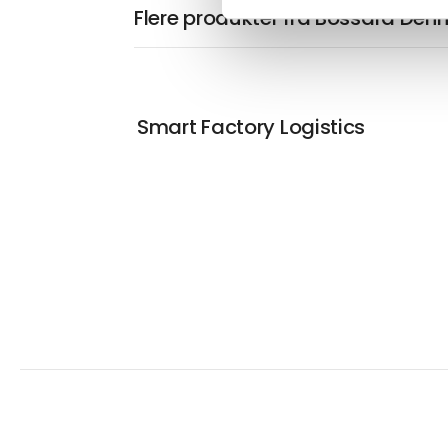
Flere produkter fra Bossard Den
Smart Factory Logistics