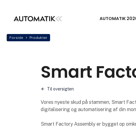
AUTOMATIK 202
Forside
Produkter
Smart Fact
Til oversigten
Vores nyeste skud på stammen, Smart Factor
digitalisering og automatisering af din mon
Smart Factory Assembly er bygget op omkr