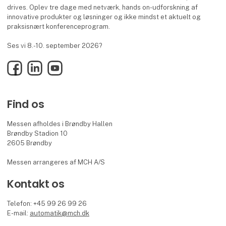
drives. Oplev tre dage med netværk, hands on-udforskning af
innovative produkter og løsninger og ikke mindst et aktuelt og
praksisnært konferenceprogram.
Ses vi 8.-10. september 2026?
Facebook
LinkedIn
YouTube
Find os
Messen afholdes i Brøndby Hallen
Brøndby Stadion 10
2605 Brøndby
Messen arrangeres af MCH A/S
Kontakt os
Telefon: +45 99 26 99 26
E-mail:
automatik@mch.dk