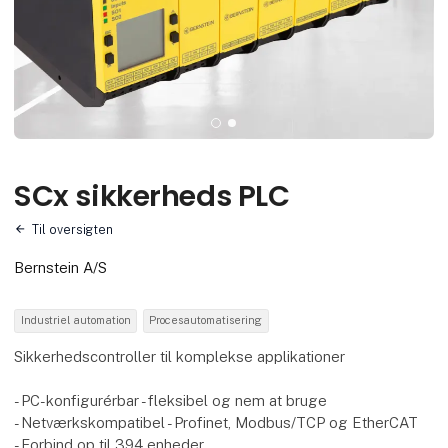
SCx sikkerheds PLC
Til oversigten
Bernstein A/S
Industriel automation
Procesautomatisering
Sikkerhedscontroller til komplekse applikationer
- PC-konfigurérbar - fleksibel og nem at bruge
- Netværkskompatibel - Profinet, Modbus/TCP og EtherCAT
- Forbind op til 394 enheder