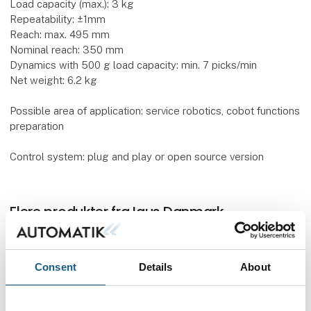
Load capacity (max.): 3 kg
Repeatability: ±1mm
Reach: max. 495 mm
Nominal reach: 350 mm
Dynamics with 500 g load capacity: min. 7 picks/min
Net weight: 6.2 kg
Possible area of application: service robotics, cobot functions
preparation
Control system: plug and play or open source version
Flere produkter fra Igus Danmark
Consent
Details
About
E4.1 - energy chain