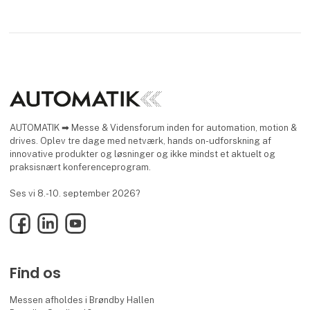
AUTOMATIK ➡ Messe & Vidensforum inden for automation, motion &
drives. Oplev tre dage med netværk, hands on-udforskning af
innovative produkter og løsninger og ikke mindst et aktuelt og
praksisnært konferenceprogram.
Ses vi 8.-10. september 2026?
Facebook
LinkedIn
YouTube
Find os
Messen afholdes i Brøndby Hallen