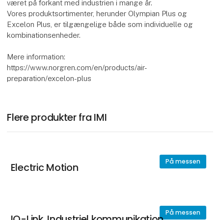
været på forkant med industrien i mange år.
Vores produktsortimenter, herunder Olympian Plus og
Excelon Plus, er tilgængelige både som individuelle og
kombinationsenheder.
Mere information:
https://www.norgren.com/en/products/air-
preparation/excelon-plus
Flere produkter fra IMI
På messen
Electric Motion
På messen
IO-Link, Industriel kommunikation