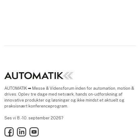
AUTOMATIK ➡ Messe & Vidensforum inden for automation, motion &
drives. Oplev tre dage med netværk, hands on-udforskning af
innovative produkter og løsninger og ikke mindst et aktuelt og
praksisnært konferenceprogram.
Ses vi 8.-10. september 2026?
Facebook
LinkedIn
YouTube