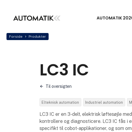
AUTOMATIK 202
Forside
Produkter
LC3 IC
Til oversigten
Elteknisk automation
Industriel automation
M
LC3 IC er en 3-delt, elektrisk løftesøjle me
kontrollere og diagnosticere. LC3 IC fås i 
specifikt til cobot-applikationer, og som o