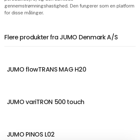
gennemstrømningshastighed. Den fungerer som en platform
for disse målinger.
Flere produkter fra JUMO Denmark A/S
JUMO flowTRANS MAG H20
JUMO variTRON 500 touch
JUMO PINOS L02