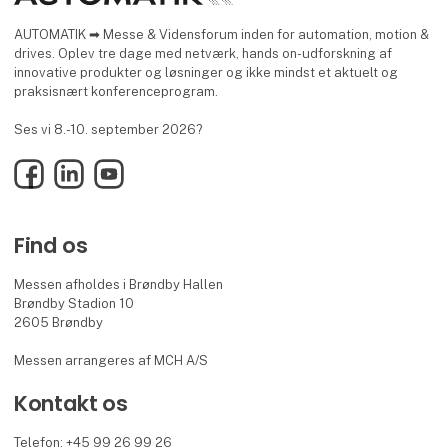
AUTOMATIK ➡ Messe & Vidensforum inden for automation, motion &
drives. Oplev tre dage med netværk, hands on-udforskning af
innovative produkter og løsninger og ikke mindst et aktuelt og
praksisnært konferenceprogram.
Ses vi 8.-10. september 2026?
Facebook
LinkedIn
YouTube
Find os
Messen afholdes i Brøndby Hallen
Brøndby Stadion 10
2605 Brøndby
Messen arrangeres af MCH A/S
Kontakt os
Telefon: +45 99 26 99 26