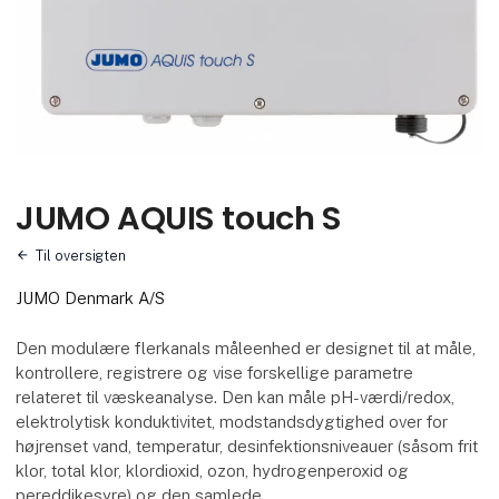
JUMO AQUIS touch S
Til oversigten
JUMO Denmark A/S
Den modulære flerkanals måleenhed er designet til at måle,
kontrollere, registrere og vise forskellige parametre
relateret til væskeanalyse. Den kan måle pH-værdi/redox,
elektrolytisk konduktivitet, modstandsdygtighed over for
højrenset vand, temperatur, desinfektionsniveauer (såsom frit
klor, total klor, klordioxid, ozon, hydrogenperoxid og
pereddikesyre) og den samlede