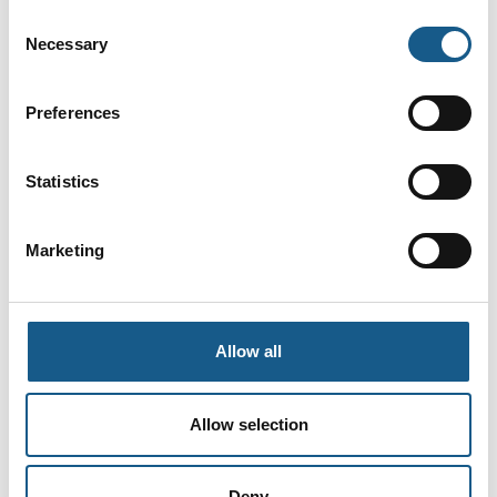
Consent
Necessary
Selection
Preferences
Statistics
Marketing
Allow all
Allow selection
Produktet er tilføjet af:
Leuze electronic Scandinavia ApS
Deny