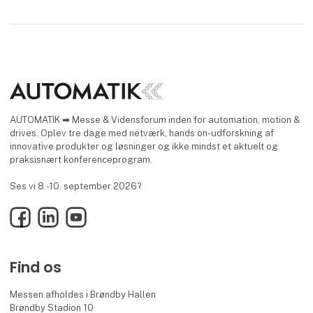
AUTOMATIK ➡ Messe & Vidensforum inden for automation, motion &
drives. Oplev tre dage med netværk, hands on-udforskning af
innovative produkter og løsninger og ikke mindst et aktuelt og
praksisnært konferenceprogram.
Ses vi 8.-10. september 2026?
Facebook
LinkedIn
YouTube
Find os
Messen afholdes i Brøndby Hallen
Brøndby Stadion 10