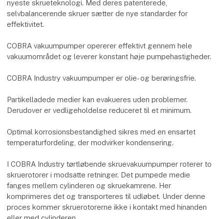
nyeste skrueteknologi. Med deres patenterede,
selvbalancerende skruer sætter de nye standarder for
effektivitet.
COBRA vakuumpumper opererer effektivt gennem hele
vakuumområdet og leverer konstant høje pumpehastigheder.
COBRA Industry vakuumpumper er olie- og berøringsfrie.
Partikelladede medier kan evakueres uden problemer.
Derudover er vedligeholdelse reduceret til et minimum.
Optimal korrosionsbestandighed sikres med en ensartet
temperaturfordeling, der modvirker kondensering.
I COBRA Industry tørtløbende skruevakuumpumper roterer to
skruerotorer i modsatte retninger. Det pumpede medie
fanges mellem cylinderen og skruekamrene. Her
komprimeres det og transporteres til udløbet. Under denne
proces kommer skruerotorerne ikke i kontakt med hinanden
eller med cylinderen.