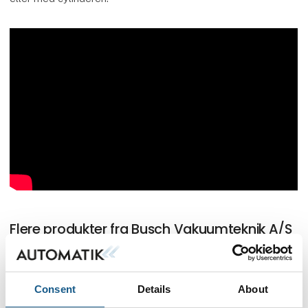
Flere produkter fra Busch Vakuumteknik A/S
Consent
Details
About
R5 Oliesmurte lamelvakuumpumper