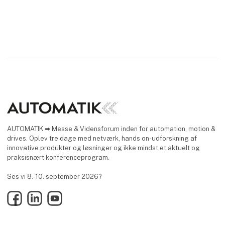
AUTOMATIK ➡ Messe & Vidensforum inden for automation, motion &
drives. Oplev tre dage med netværk, hands on-udforskning af
innovative produkter og løsninger og ikke mindst et aktuelt og
praksisnært konferenceprogram.
Ses vi 8.-10. september 2026?
Facebook
LinkedIn
YouTube