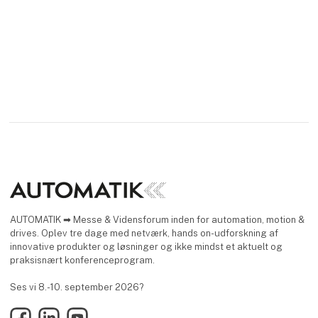
AUTOMATIK ➡ Messe & Vidensforum inden for automation, motion &
drives. Oplev tre dage med netværk, hands on-udforskning af
innovative produkter og løsninger og ikke mindst et aktuelt og
praksisnært konferenceprogram.
Ses vi 8.-10. september 2026?
Facebook
LinkedIn
YouTube