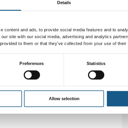
Details
pe GmbH
e content and ads, to provide social media features and to analy
 our site with our social media, advertising and analytics partn
 provided to them or that they’ve collected from your use of their
DOBOT Nova Series
Preferences
Statistics
Allow selection