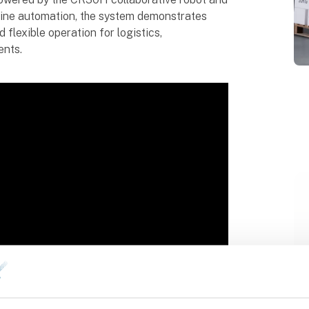
-line automation, the system demonstrates
 flexible operation for logistics,
ents.