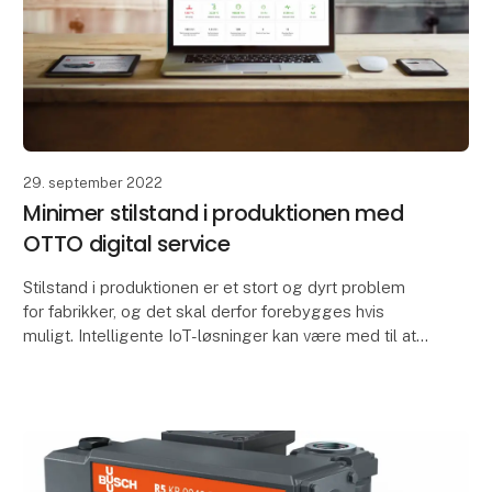
29. september 2022
Minimer stilstand i produktionen med
OTTO digital service
Stilstand i produktionen er et stort og dyrt problem
for fabrikker, og det skal derfor forebygges hvis
muligt. Intelligente IoT-løsninger kan være med til at
minimere stilstand og spare mange penge. O