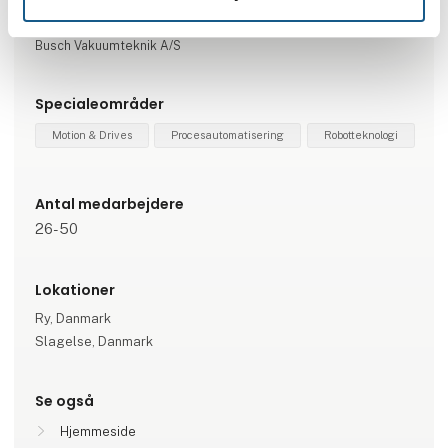
Repræsenterede virksomheder
Busch Vakuumteknik A/S
Specialeområder
Motion & Drives
Procesautomatisering
Robotteknologi
Antal medarbejdere
26-50
Lokationer
Ry, Danmark
Slagelse, Danmark
Se også
Hjemmeside