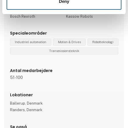
Deny
Repræsenterede virksomheder
Bosch Rexroth
Kassow Robots
Specialeområder
Industriel automation
Motion & Drives
Robotteknologi
Transmissionsteknik
Antal medarbejdere
51-100
Lokationer
Ballerup, Denmark
Randers, Denmark
Se også