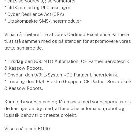
* ctrlX servodrev og servomotorer
* ctrlX motion og PLC løsninger
* Cyber Resilience Act (CRA)
* Ultrakompakte SMS-lineærmoduler
Vi har i år inviteret tre af vores Certified Excellence Partnere
til at stå sammen med os på standen for at promovere vores
tætte samarbejde.
* Tirsdag den 8/9: NTO Automation - CE Partner Servoteknik
& Kassow Robots.
* Onsdag den 9/9: L-System - CE Partner Lineærteknik.
* Torsdag den 10/9: Elektro Gruppen - CE Partner Servoteknik
& Kassow Robots.
Kom forbi vores stand og få en snak med vores specialister -
de kan hjælpe dig med, at løse dine automation, robot og
logistik behov til dit næste projekt.
Vi ses på stand B1140.