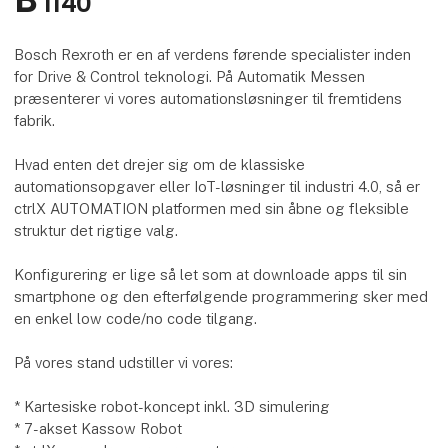
1140
Bosch Rexroth er en af verdens førende specialister inden
for Drive & Control teknologi. På Automatik Messen
præsenterer vi vores automationsløsninger til fremtidens
fabrik.
Hvad enten det drejer sig om de klassiske
automationsopgaver eller IoT-løsninger til industri 4.0, så er
ctrlX AUTOMATION platformen med sin åbne og fleksible
struktur det rigtige valg.
Konfigurering er lige så let som at downloade apps til sin
smartphone og den efterfølgende programmering sker med
en enkel low code/no code tilgang.
På vores stand udstiller vi vores:
* Kartesiske robot-koncept inkl. 3D simulering
* 7-akset Kassow Robot