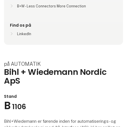
B+W - Less Connectors More Connection
Find os på
LinkedIn
på AUTOMATIK
Bihl + Wiedemann Nordic
ApS
Stand
B
1106
Bihl+Wiedemann er førende inden for automatiserings- og