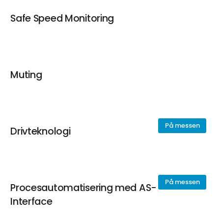
Safe Speed Monitoring
Muting
På messen
Drivteknologi
På messen
Procesautomatisering med AS-
Interface