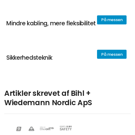
På messen
Mindre kabling, mere fleksibilitet
På messen
Sikkerhedsteknik
Artikler skrevet af Bihl +
Wiedemann Nordic ApS