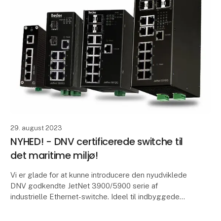
29. august 2023
NYHED! - DNV certificerede switche til
det maritime miljø!
Vi er glade for at kunne introducere den nyudviklede
DNV godkendte JetNet 3900/5900 serie af
industrielle Ethernet-switche. Ideel til indbyggede
applikationer og dataindsamling på havet.
JetNet 3900/