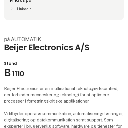
Find os på
LinkedIn
på AUTOMATIK
Beijer Electronics A/S
Stand
B
1110
Beijer Electronics er en multinational teknologivirksomhed,
der forbinder mennesker og teknologi for at optimere
processer i forretningskritiske applikationer.
Vi tilbyder operatørkommunikation, automatiseringsløsninger,
digitalisering og datakommunikation samt support. Som
eksperter i brugervenlig software, hardware og tjenester for