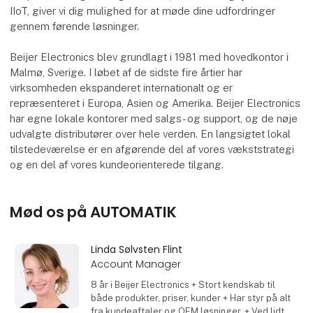
IIoT, giver vi dig mulighed for at møde dine udfordringer
gennem førende løsninger.
Beijer Electronics blev grundlagt i 1981 med hovedkontor i
Malmø, Sverige. I løbet af de sidste fire årtier har
virksomheden ekspanderet internationalt og er
repræsenteret i Europa, Asien og Amerika. Beijer Electronics
har egne lokale kontorer med salgs- og support, og de nøje
udvalgte distributører over hele verden. En langsigtet lokal
tilstedeværelse er en afgørende del af vores vækststrategi
og en del af vores kundeorienterede tilgang.
Mød os på AUTOMATIK
Linda Sølvsten Flint
Account Manager
8 år i Beijer Electronics + Stort kendskab til
både produkter, priser, kunder + Har styr på alt
fra kundeaftaler og OEM løsninger. + Ved lidt