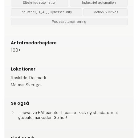
Elteknisk automation
Industriel automation
Industriel_IT_AI__Cybersecurity
Motion & Drives
Procesautomatisering
Antal medarbejdere
100+
Lokationer
Roskilde, Danmark
Malmø, Sverige
Se også
Innovative HMI paneler tilpasset krav og standarder til
globale markeder - Se her!