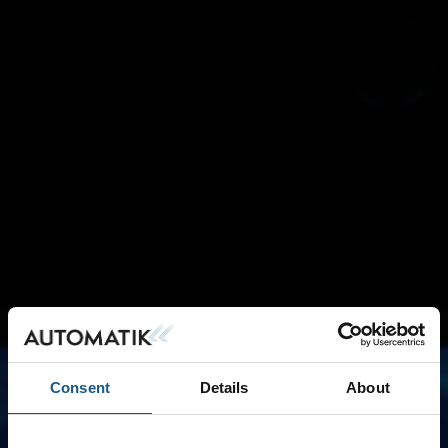
Consent
Details
About