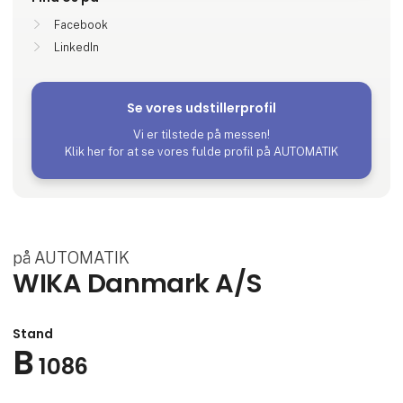
Facebook
LinkedIn
Se vores udstillerprofil
Vi er tilstede på messen!
Klik her for at se vores fulde profil på AUTOMATIK
på AUTOMATIK
WIKA Danmark A/S
Stand
B
1086