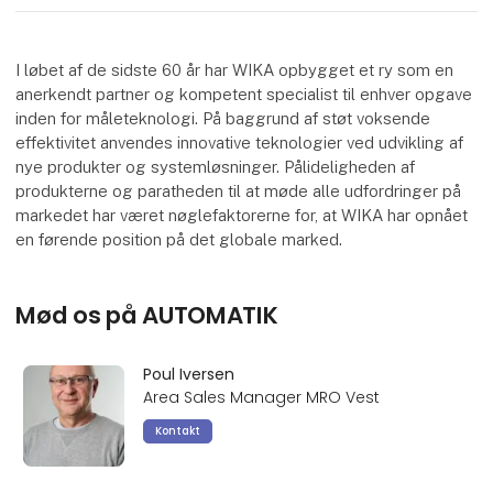
I løbet af de sidste 60 år har WIKA opbygget et ry som en
anerkendt partner og kompetent specialist til enhver opgave
inden for måleteknologi. På baggrund af støt voksende
effektivitet anvendes innovative teknologier ved udvikling af
nye produkter og systemløsninger. Pålideligheden af ​​
produkterne og paratheden til at møde alle udfordringer på
markedet har været nøglefaktorerne for, at WIKA har opnået
en førende position på det globale marked.
Mød os på AUTOMATIK
Poul Iversen
Area Sales Manager MRO Vest
Kontakt