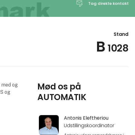
Tag direkte kontakt
Stand
B
1028
Mød os på
r med og
US og
AUTOMATIK
Antonis Eleftheriou
Udstillingskoordinator