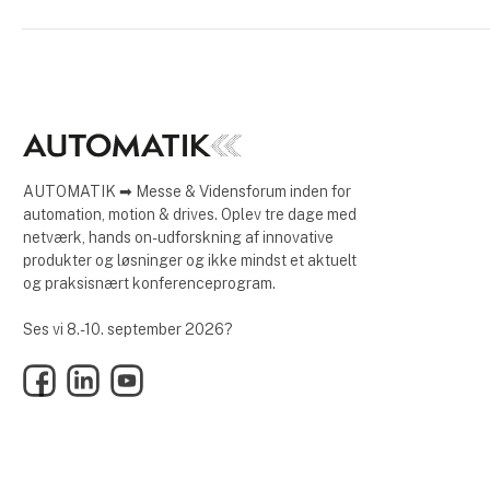
AUTOMATIK ➡ Messe & Vidensforum inden for
automation, motion & drives. Oplev tre dage med
netværk, hands on-udforskning af innovative
produkter og løsninger og ikke mindst et aktuelt
og praksisnært konferenceprogram.
Ses vi 8.-10. september 2026?
Facebook
LinkedIn
YouTube