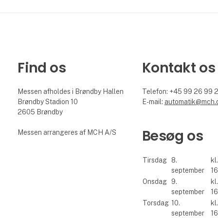
Find os
Kontakt os
Messen afholdes i Brøndby Hallen
Telefon: +45 99 26 99 
Brøndby Stadion 10
E-mail:
automatik@mch.
2605 Brøndby
Besøg os
Messen arrangeres af MCH A/S
Tirsdag
8.
kl
september
16
Onsdag
9.
kl
september
16
Torsdag
10.
kl
september
16