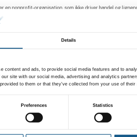
r en nonprofit-organisation, som ikke driver handel og lignen
 aktiviteter.
Details
e content and ads, to provide social media features and to analy
 our site with our social media, advertising and analytics partn
 provided to them or that they’ve collected from your use of their
Preferences
Statistics