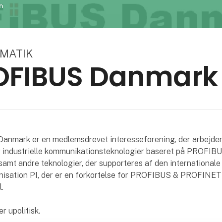
n
OMATIK
OFIBUS Danmark
nmark er en medlemsdrevet interesseforening, der arbejde
r industrielle kommunikationsteknologier baseret på PROFIB
mt andre teknologier, der supporteres af den internationale
nisation PI, der er en forkortelse for PROFIBUS & PROFINET
.
r upolitisk.