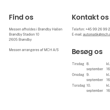
Find os
Kontakt os
Messen afholdes i Brøndby Hallen
Telefon: +45 99 26 99 
Brøndby Stadion 10
E-mail:
automatik@mch.
2605 Brøndby
Besøg os
Messen arrangeres af MCH A/S
Tirsdag
8.
kl
september
16
Onsdag
9.
kl
september
16
Torsdag
10.
kl
september
16