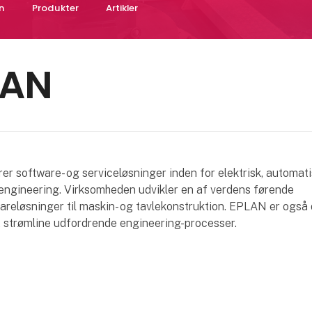
n
Produkter
Artikler
LAN
r software- og serviceløsninger inden for elektrisk, automati
engineering. Virksomheden udvikler en af verdens førende
reløsninger til maskin- og tavlekonstruktion. EPLAN er også 
at strømline udfordrende engineering-processer.