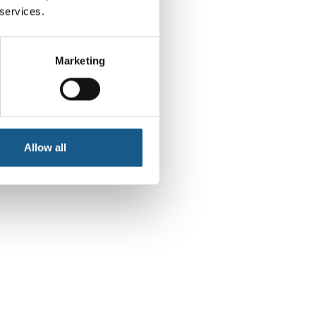
 services.
Marketing
Allow all