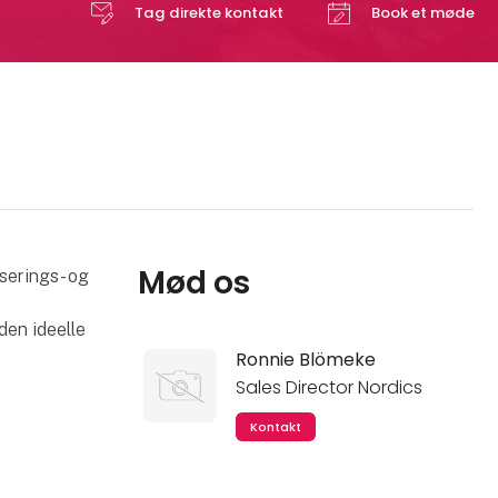
Tag direkte kontakt
Book et møde
Mød os
serings- og
den ideelle
Ronnie Blömeke
Sales Director Nordics
Kontakt