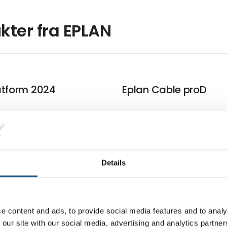
kter fra EPLAN
atform 2024
Eplan Cable proD
ler skrevet af EPLAN
Details
e content and ads, to provide social media features and to analy
 our site with our social media, advertising and analytics partn