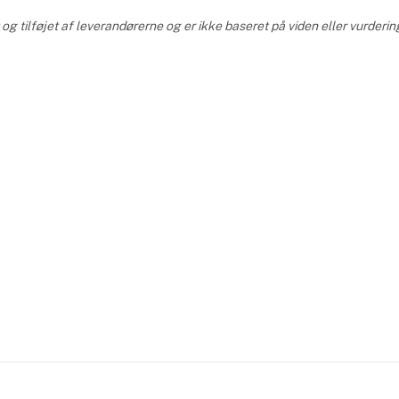
og tilføjet af leverandørerne og er ikke baseret på viden eller vurder