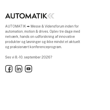
AUTOMATIK ➡ Messe & Vidensforum inden for
automation, motion & drives. Oplev tre dage med
netværk, hands on-udforskning af innovative
produkter og løsninger og ikke mindst et aktuelt
og praksisnært konferenceprogram.
Ses vi 8.-10. september 2026?
Facebook
LinkedIn
YouTube