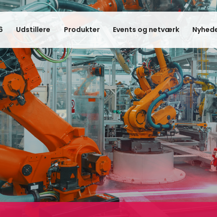
6
Udstillere
Produkter
Events og netværk
Nyhede