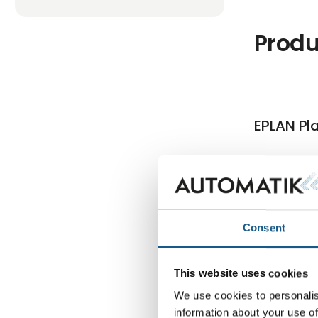
Produ
EPLAN Pl
Artik
Consent
This website uses cookies
We use cookies to personalis
information about your use of