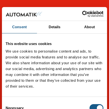
Consent
Details
About
This website uses cookies
We use cookies to personalise content and ads, to
provide social media features and to analyse our traffic.
We also share information about your use of our site with
our social media, advertising and analytics partners who
may combine it with other information that you’ve
provided to them or that they’ve collected from your use
of their services.
Consent
Tag direkte kontakt
Book et møde
Necessary
Selection