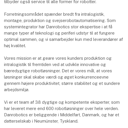
tilbyder også service til alle former for robotter.
Forretningsområdet spænder bredt fra intralogistik,
montage, produktion og svejserobotautomatisering. Som
systemintegrator har Danrobotics stor ekspertise i at få
mange typer af teknologi og periferi udstyr til at fungere
optimal sammen, og vi samarbejder kun med leverandører af
høj kvalitet.
Vores mission er at geare vores kunders produktion og
intralogistik til fremtiden ved at udvikle innovative og
bæredygtige robotløsninger. Det er vores mål, at vores
løsninger skal skabe værdi og øget konkurrenceevne
gennem højere produktivitet, større stabilitet og et sundere
arbejdsmiljø.
Vi er et team af 38 dygtige og kompetente eksperter, som
har leveret mere end 600 robotløsninger over hele verden.
Danrobotics er beliggende i Middelfart, Danmark, og har et
datterselskab i Neumünster, Tyskland.