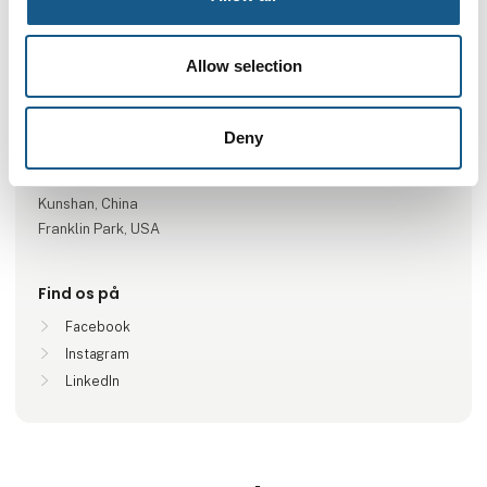
Antal medarbejdere
Allow selection
100+
Deny
Lokationer
Verden, Germany
Kunshan, China
Franklin Park, USA
Find os på
Facebook
Instagram
LinkedIn