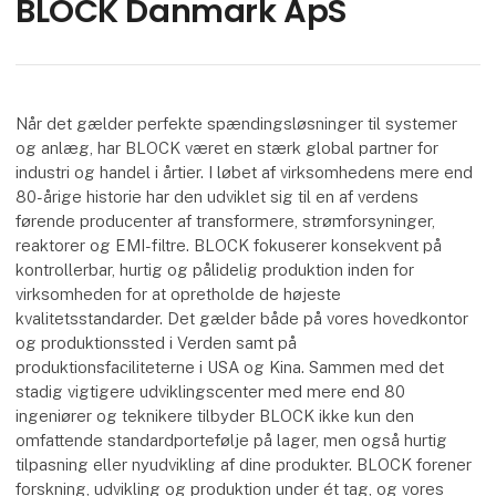
BLOCK Danmark ApS
Når det gælder perfekte spændingsløsninger til systemer
og anlæg, har BLOCK været en stærk global partner for
industri og handel i årtier. I løbet af virksomhedens mere end
80-årige historie har den udviklet sig til en af verdens
førende producenter af transformere, strømforsyninger,
reaktorer og EMI-filtre. BLOCK fokuserer konsekvent på
kontrollerbar, hurtig og pålidelig produktion inden for
virksomheden for at opretholde de højeste
kvalitetsstandarder. Det gælder både på vores hovedkontor
og produktionssted i Verden samt på
produktionsfaciliteterne i USA og Kina. Sammen med det
stadig vigtigere udviklingscenter med mere end 80
ingeniører og teknikere tilbyder BLOCK ikke kun den
omfattende standardportefølje på lager, men også hurtig
tilpasning eller nyudvikling af dine produkter. BLOCK forener
forskning, udvikling og produktion under ét tag, og vores