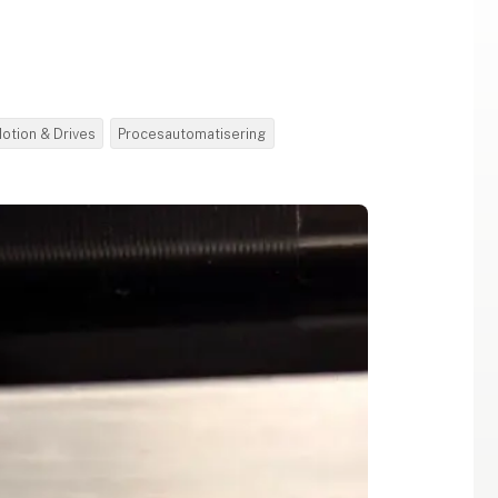
otion & Drives
Procesautomatisering