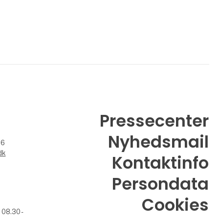
Pressecenter
Nyhedsmail
26
dk
Kontaktinfo
Persondata
Cookies
. 08.30 -