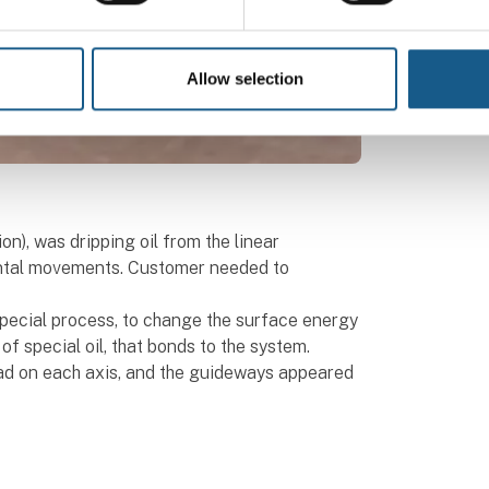
Allow selection
n), was dripping oil from the linear
zontal movements. Customer needed to
pecial process, to change the surface energy
 of special oil, that bonds to the system.
oad on each axis, and the guideways appeared