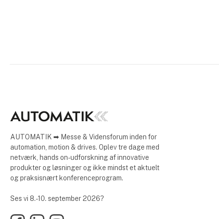
AUTOMATIK ➡ Messe & Vidensforum inden for
automation, motion & drives. Oplev tre dage med
netværk, hands on-udforskning af innovative
produkter og løsninger og ikke mindst et aktuelt
og praksisnært konferenceprogram.
Ses vi 8.-10. september 2026?
Facebook
LinkedIn
YouTube