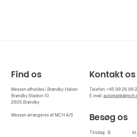
Find os
Kontakt os
Messen afholdes i Brøndby Hallen
Telefon: +45 99 26 99 
Brøndby Stadion 10
E-mail:
automatik@mch.
2605 Brøndby
Besøg os
Messen arrangeres af MCH A/S
Tirsdag
8.
kl