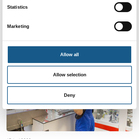
Industri 4.0: Smart teknologi i smart
Statistics
industrianlæg
I en tid hvor industrien i højere grad automatiseres, er
Marketing
fokus på sikkerhed af og omkring maskinerne
ligeledes et emne med voksende fokus.
Det gælder derfor om at optimere
produktionsanlægget, så eve
Allow all
Allow selection
Deny