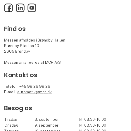
Facebook
LinkedIn
YouTube
Find os
Messen afholdes i Brøndby Hallen
Brøndby Stadion 10
2605 Brøndby
Messen arrangeres af MCH A/S
Kontakt os
Telefon: +45 99 26 99 26
E-mail:
automatik@mch.dk
Besøg os
Tirsdag
8. september
kl. 08.30 - 16.00
Onsdag
9. september
kl. 08.30 - 16.00