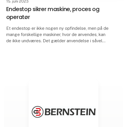
15. juni 2023
Endestop sikrer maskine, proces og
operatør
Et endestop er ikke nogen ny opfindelse, men på de
mange forskellige maskiner, hvor de anvendes, kan
de ikke undværes. Det gælder anvendelse i såvel
sikkerhedsapplikationer som procesapplikationer. Be