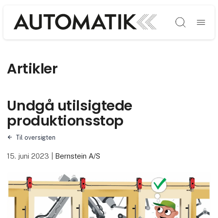
Søg
Artikler
Undgå utilsigtede
produktionsstop
Til oversigten
15. juni 2023
|
Bernstein A/S