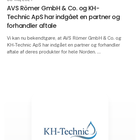
AVS Römer GmbH & Co. og KH-
Technic ApS har indgået en partner og
forhandler aftale
Vi kan nu bekendtgøre, at AVS Römer GmbH & Co. og
KH-Technic ApS har indgået en partner og forhandler
aftale af deres produkter for hele Norden.
Med dette opnår KH-Technic ApS et endnu mere
komple