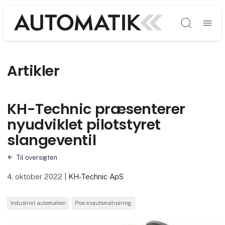
Søg
Artikler
KH-Technic præsenterer
nyudviklet pilotstyret
slangeventil
Til oversigten
4. oktober 2022
|
KH-Technic ApS
Industriel automation
Procesautomatisering