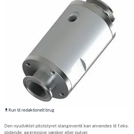
Kun til redaktionelt brug
download
Den nyudviklet pilotstyret slangeventil kan anvendes til f.eks.
slidende, aggressive væsker eller pulver.