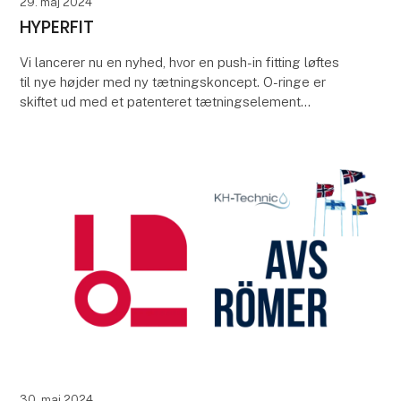
29. maj 2024
HYPERFIT
Vi lancerer nu en nyhed, hvor en push-in fitting løftes
til nye højder med ny tætningskoncept. O-ringe er
skiftet ud med et patenteret tætningselement
HYPERFIT, der ikke har nogen dødvolumen. I den no
30. maj 2024