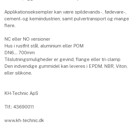
Applikationseksempler kan være spildevands- , fødevare-,
cement- og kemiindustrien, samt pulvertransport og mange
flere.
NC eller NO versioner
Hus i rustfrit stål, aluminium eller POM
DN6... 700mm
Tilslutningsmuligheder er gevind, flange eller tri-clamp
Den indvendige gummidel kan leveres i EPDM, NBR, Viton,
eller silikone.
KH-Technic ApS
Tlf.: 43690011
www.kh-technic.dk