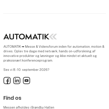
AUTOMATIK ➡ Messe & Vidensforum inden for automation, motion &
drives. Oplev tre dage med netværk, hands on-udforskning af
innovative produkter og løsninger og ikke mindst et aktuelt og
praksisnært konferenceprogram.
Ses vi 8.-10. september 2026?
Facebook
LinkedIn
YouTube
Find os
Messen afholdes i Brøndby Hallen