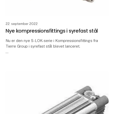
22. september 2022
Nye kompressionsfittings i syrefast stål
Nu er den nye S-LOK-serie i Kompressionsfittings fra
Tierre Group i syrefast stål blevet lanceret.
De vigtigste anvendelsesområder er kemisk- og
petrokemisk-, offshore-, generel industri samt fødev