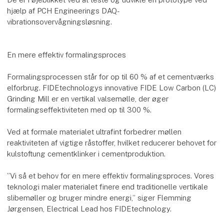
hjælp af PCH Engineerings DAQ-
vibrationsovervågningsløsning.
En mere effektiv formalingsproces
Formalingsprocessen står for op til 60 % af et cementværks
elforbrug. FIDEtechnologys innovative FIDE Low Carbon (LC)
Grinding Mill er en vertikal valsemølle, der øger
formalingseffektiviteten med op til 300 %.
Ved at formale materialet ultrafint forbedrer møllen
reaktiviteten af ​vigtige råstoffer, hvilket reducerer behovet for
kulstoftung cementklinker i cementproduktion.
”Vi så et behov for en mere effektiv formalingsproces. Vores
teknologi maler materialet finere end traditionelle vertikale
slibemøller og bruger mindre energi,” siger Flemming
Jørgensen, Electrical Lead hos FIDEtechnology.