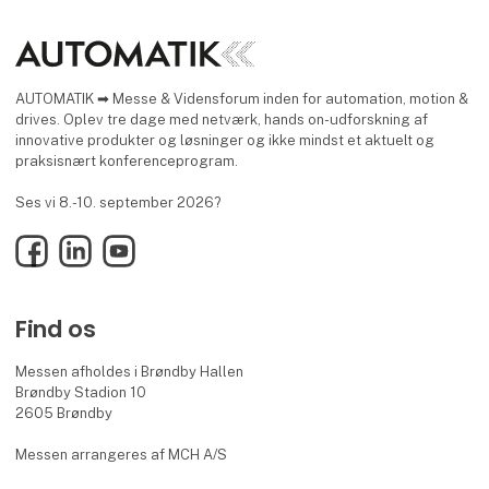
AUTOMATIK ➡ Messe & Vidensforum inden for automation, motion &
drives. Oplev tre dage med netværk, hands on-udforskning af
innovative produkter og løsninger og ikke mindst et aktuelt og
praksisnært konferenceprogram.
Ses vi 8.-10. september 2026?
Facebook
LinkedIn
YouTube
Find os
Messen afholdes i Brøndby Hallen
Brøndby Stadion 10
2605 Brøndby
Messen arrangeres af MCH A/S