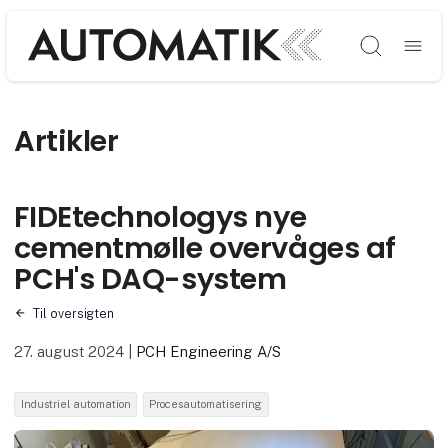
Søg
Artikler
FIDEtechnologys nye
cementmølle overvåges af
PCH's DAQ-system
Til oversigten
27. august 2024
|
PCH Engineering A/S
Industriel automation
Procesautomatisering