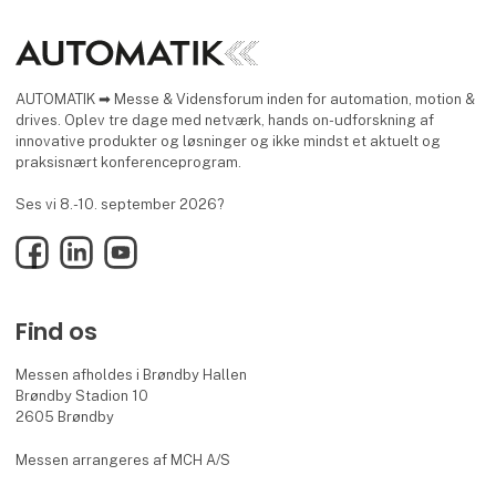
AUTOMATIK ➡ Messe & Vidensforum inden for automation, motion &
drives. Oplev tre dage med netværk, hands on-udforskning af
innovative produkter og løsninger og ikke mindst et aktuelt og
praksisnært konferenceprogram.
Ses vi 8.-10. september 2026?
Facebook
LinkedIn
YouTube
Find os
Messen afholdes i Brøndby Hallen
Brøndby Stadion 10
2605 Brøndby
Messen arrangeres af MCH A/S