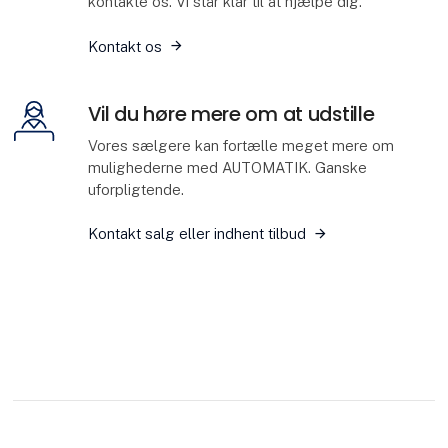
kontakte os. Vi står klar til at hjælpe dig.
Kontakt os
Vil du høre mere om at udstille
Vores sælgere kan fortælle meget mere om
mulighederne med AUTOMATIK. Ganske
uforpligtende.
Kontakt salg eller indhent tilbud