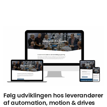
G
Følg udviklingen hos leverandører
af automation, motion & drives