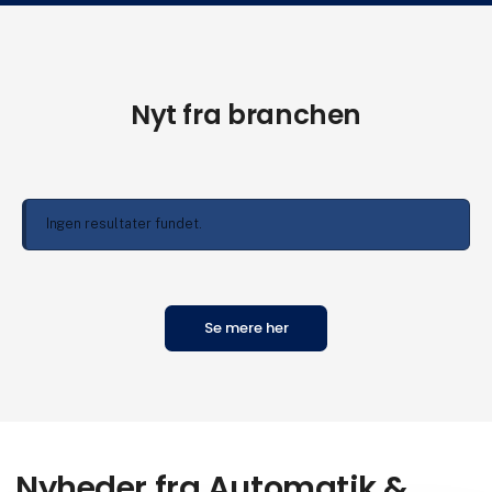
Nyt fra branchen
Ingen resultater fundet.
Se mere her
Nyheder fra Automatik &