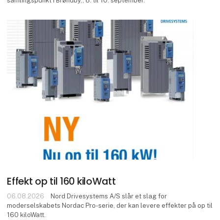
samlingspunkt i Brøndby,, 8. til 10. september.
Effekt op til 160 kiloWatt
06.08.2026
Nord Drivesystems A/S slår et slag for
moderselskabets Nordac Pro-serie, der kan levere effekter på op til
160 kiloWatt.