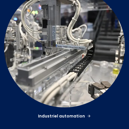
Industriel automation