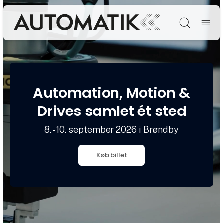
Søg
Automation, Motion &
Drives samlet ét sted
8. - 10. september 2026 i Brøndby
Køb billet