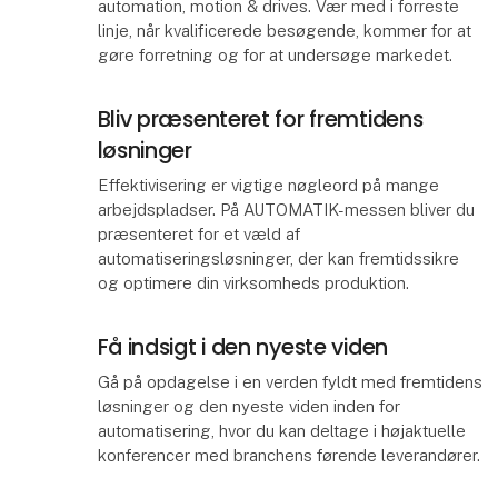
automation, motion & drives. Vær med i forreste
linje, når kvalificerede besøgende, kommer for at
gøre forretning og for at undersøge markedet.
Bliv præsenteret for fremtidens
løsninger
Effektivisering er vigtige nøgleord på mange
arbejdspladser. På AUTOMATIK-messen bliver du
præsenteret for et væld af
automatiseringsløsninger, der kan fremtidssikre
og optimere din virksomheds produktion.
Få indsigt i den nyeste viden
Gå på opdagelse i en verden fyldt med fremtidens
løsninger og den nyeste viden inden for
automatisering, hvor du kan deltage i højaktuelle
konferencer med branchens førende leverandører.