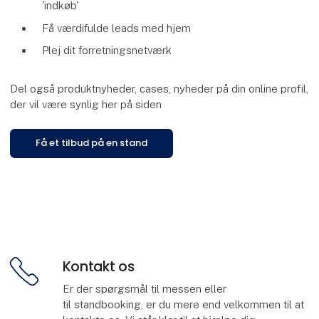
'indkøb'
Få værdifulde leads med hjem
Plej dit forretningsnetværk
Del også produktnyheder, cases, nyheder på din online profil,
der vil være synlig her på siden
Få et tilbud på en stand
Kontakt os
Er der spørgsmål til messen eller
til standbooking, er du mere end velkommen til at