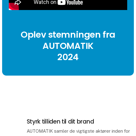
Oplev stemningen fra
AUTOMATIK
2024
Styrk tilliden til dit brand
AUTOMATIK samler de vigtigste aktører inden for