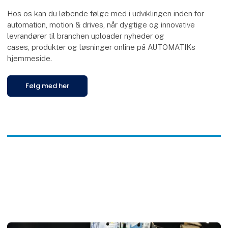
Hos os kan du løbende følge med i udviklingen inden for
automation, motion & drives, når dygtige og innovative
levrandører til branchen uploader nyheder og
cases, produkter og løsninger online på AUTOMATIKs
hjemmeside.
Følg med her
F