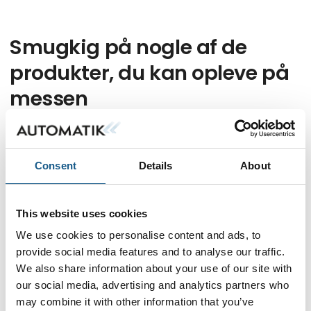
Smugkig på nogle af de
produkter, du kan opleve på
messen
Vores udstillere står klar med en masse innovative produkter
og løsninger på messen. Dyk ned i nogle af dem her.
Consent
Details
About
Filtrér resultater
This website uses cookies
We use cookies to personalise content and ads, to
0
produkter
provide social media features and to analyse our traffic.
We also share information about your use of our site with
our social media, advertising and analytics partners who
Ingen resultater fundet.
may combine it with other information that you’ve