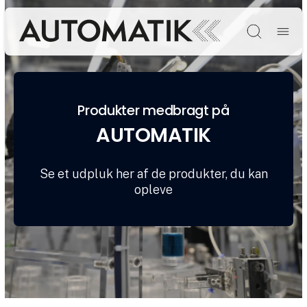
Søg
Produkter medbragt på
AUTOMATIK
Se et udpluk her af de produkter, du kan
opleve