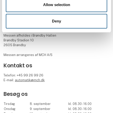
Allow selection
Facebook
LinkedIn
YouTube
Deny
Find os
Messen afholdes i Brøndby Hallen
Brøndby Stadion 10
2605 Brøndby
Messen arrangeres af MCH A/S
Kontakt os
Telefon: +45 99 26 99 26
E-mail:
automatik@mch.dk
Besøg os
Tirsdag
8. september
kl. 08.30 - 16.00
Onsdag
9. september
kl. 08.30 - 16.00