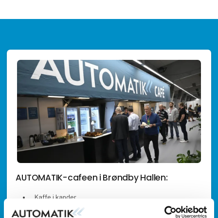
AUTOMATIK-cafeen i Brøndby Hallen:
Kaffe i kander
Kop kaffe