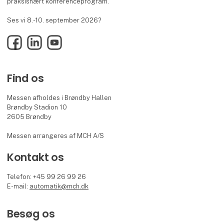
praksisnært konferenceprogram.
Ses vi 8.-10. september 2026?
Facebook
LinkedIn
YouTube
Find os
Messen afholdes i Brøndby Hallen
Brøndby Stadion 10
2605 Brøndby
Messen arrangeres af MCH A/S
Kontakt os
Telefon: +45 99 26 99 26
E-mail:
automatik@mch.dk
Besøg os