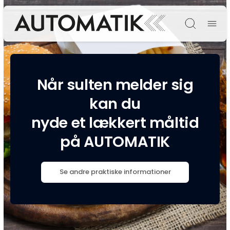
Søg
Når sulten melder sig
kan du
nyde et lækkert måltid
på AUTOMATIK
Se andre praktiske informationer