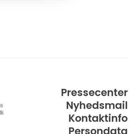
Pressecenter
Nyhedsmail
26
dk
Kontaktinfo
Persondata