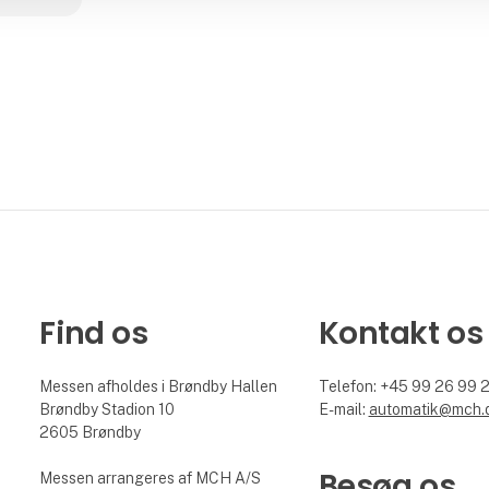
Find os
Kontakt os
Messen afholdes i Brøndby Hallen
Telefon: +45 99 26 99 
Brøndby Stadion 10
E-mail:
automatik@mch.
2605 Brøndby
Besøg os
Messen arrangeres af MCH A/S