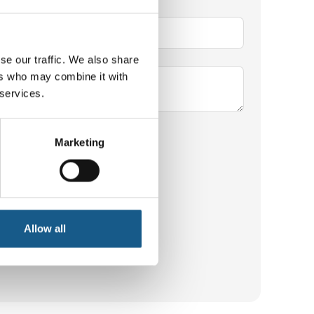
se our traffic. We also share
ers who may combine it with
 services.
ndatapolitik
.
*
Marketing
Allow all