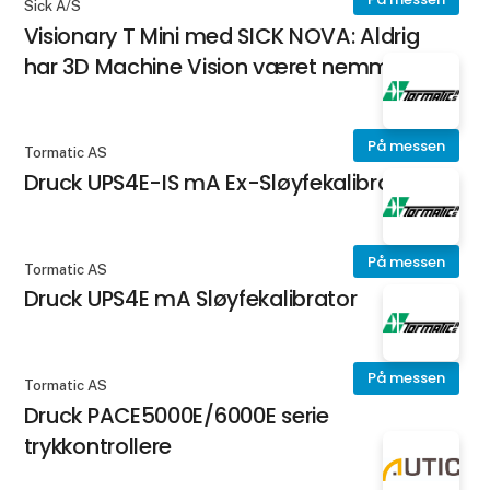
Sick A/S
Visionary T Mini med SICK NOVA: Aldrig
har 3D Machine Vision været nemmere
På messen
Tormatic AS
Druck UPS4E-IS mA Ex-Sløyfekalibrator
På messen
Tormatic AS
Druck UPS4E mA Sløyfekalibrator
På messen
Tormatic AS
Druck PACE5000E/6000E serie
trykkontrollere