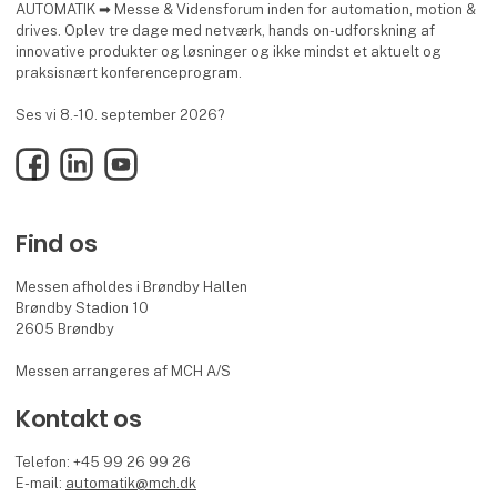
AUTOMATIK ➡ Messe & Vidensforum inden for automation, motion &
drives. Oplev tre dage med netværk, hands on-udforskning af
innovative produkter og løsninger og ikke mindst et aktuelt og
praksisnært konferenceprogram.
Ses vi 8.-10. september 2026?
Facebook
LinkedIn
YouTube
Find os
Messen afholdes i Brøndby Hallen
Brøndby Stadion 10
2605 Brøndby
Messen arrangeres af MCH A/S
Kontakt os
Telefon: +45 99 26 99 26
E-mail:
automatik@mch.dk