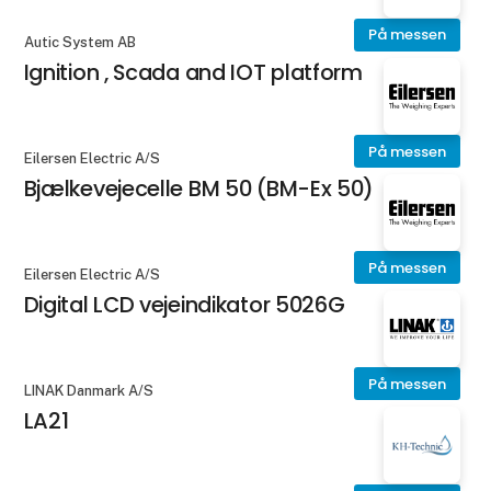
På messen
Autic System AB
Ignition , Scada and IOT platform
På messen
Eilersen Electric A/S
Bjælkevejecelle BM 50 (BM-Ex 50)
På messen
Eilersen Electric A/S
Digital LCD vejeindikator 5026G
På messen
LINAK Danmark A/S
LA21