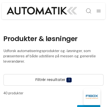
Søg
Produkter & løsninger
Udforsk automatiseringsprodukter og -løsninger, som
præsenteres af både udstillere på messen og generelle
leverandører.
Filtrér resultater
1
40
produkter